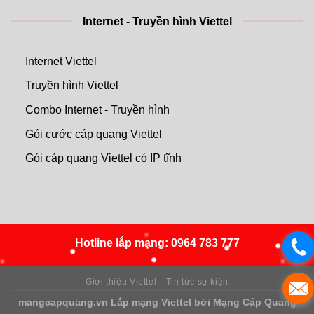
Internet - Truyền hình Viettel
Internet Viettel
Truyền hình Viettel
Combo Internet - Truyền hình
Gói cước cáp quang Viettel
Gói cáp quang Viettel có IP tĩnh
Hotline lắp mạng:
0964 783 777
Giới thiệu Viettel
Tin tức sự kiện
mangcapquang.vn
Lắp mạng Viettel
bởi
Mạng Cáp Quang