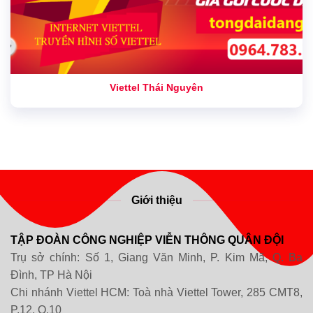
Viettel Thái Nguyên
Giới thiệu
TẬP ĐOÀN CÔNG NGHIỆP VIỄN THÔNG QUÂN ĐỘI
Trụ sở chính: Số 1, Giang Văn Minh, P. Kim Mã, Q. Ba
Đình, TP Hà Nội
Chi nhánh Viettel HCM: Toà nhà Viettel Tower, 285 CMT8,
P.12, Q.10