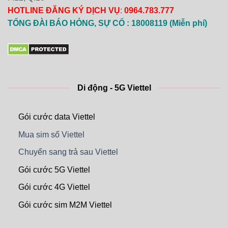
HOTLINE ĐĂNG KÝ DỊCH VỤ
:
0964.783.777
TỔNG ĐÀI BÁO HỎNG, SỰ CỐ : 18008119 (Miễn phí)
Di động - 5G Viettel
Gói cước data Viettel
Mua sim số Viettel
Chuyển sang trả sau Viettel
Gói cước 5G Viettel
Gói cước 4G Viettel
Gói cước sim M2M Viettel