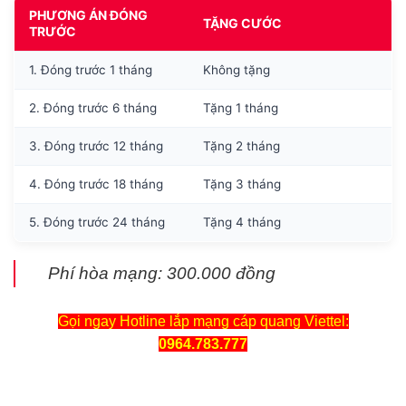
PHƯƠNG ÁN ĐÓNG
TẶNG CƯỚC
TRƯỚC
1. Đóng trước 1 tháng
Không tặng
2. Đóng trước 6 tháng
Tặng 1 tháng
3. Đóng trước 12 tháng
Tặng 2 tháng
4. Đóng trước 18 tháng
Tặng 3 tháng
5. Đóng trước 24 tháng
Tặng 4 tháng
Phí hòa mạng: 300.000 đồng
Gọi ngay Hotline lắp mạng cáp quang Viettel:
0964.783.777