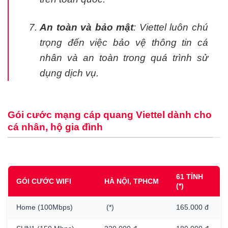
An toàn và bảo mật
: Viettel luôn chú
trọng đến việc bảo vệ thông tin cá
nhân và an toàn trong quá trình sử
dụng dịch vụ.
Gói cước mạng cáp quang Viettel dành cho
cá nhân, hộ gia đình
61 TỈNH
GÓI CƯỚC WIFI
HÀ NỘI, TPHCM
(*)
Home (100Mbps)
(*)
165.000 đ