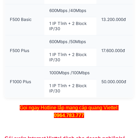
600Mbps /40Mbps
F500 Basic
13.200.000đ
1 IP Tĩnh + 2 Block
IP/30
600Mbps /50Mbps
F500 Plus
17.600.000đ
1 IP Tĩnh + 2 Block
IP/30
1000Mbps /100Mbps
F1000 Plus
50.000.000đ
1 IP Tĩnh + 2 Block
IP/30
Gọi ngay Hotline lắp mạng cáp quang Viettel:
0964.783.777