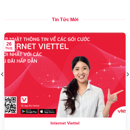
Tin Tức Mới
26
Th11
Internet Viettel