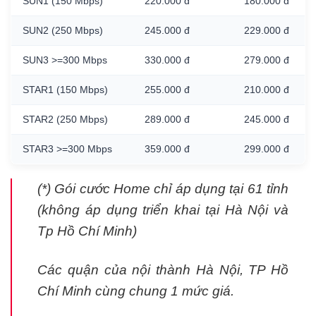
SUN1 (150 Mbps)
220.000 đ
180.000 đ
SUN2 (250 Mbps)
245.000 đ
229.000 đ
SUN3 >=300 Mbps
330.000 đ
279.000 đ
STAR1 (150 Mbps)
255.000 đ
210.000 đ
STAR2 (250 Mbps)
289.000 đ
245.000 đ
STAR3 >=300 Mbps
359.000 đ
299.000 đ
(*) Gói cước Home chỉ áp dụng tại 61 tỉnh
(không áp dụng triển khai tại Hà Nội và
Tp Hồ Chí Minh)
Các quận của nội thành Hà Nội, TP Hồ
Chí Minh cùng chung 1 mức giá.