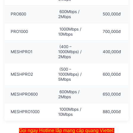
600Mbps /
PRO600
500,000đ
2Mbps
1000Mbps /
PRO1000
700,000đ
10Mbps
(400 –
MESHPRO1
1000Mbps) /
400,000đ
2Mbps
(500 –
MESHPRO2
1000Mbps) /
600,000đ
5Mbps
600Mbps /
MESHPRO600
650,000đ
2Mbps
1000Mbps /
MESHPRO1000
880,000đ
10Mbps
Gọi ngay Hotline lắp mạng cáp quang Viettel: