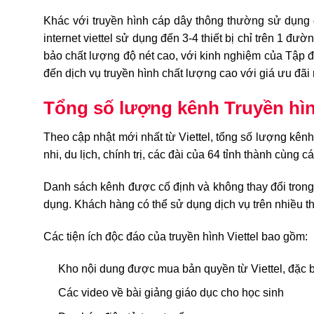
Khác với truyền hình cáp dây thông thường sử dụng 
internet viettel sử dụng đến 3-4 thiết bị chỉ trên 1 
bảo chất lượng độ nét cao, với kinh nghiệm của Tập 
đến dịch vụ truyền hình chất lượng cao với giá ưu đãi 
Tổng số lượng kênh Truyền hìn
Theo cập nhật mới nhất từ Viettel, tổng số lượng kênh 
nhi, du lịch, chính trị, các đài của 64 tỉnh thành cùng 
Danh sách kênh được cố định và không thay đổi trong 
dụng. Khách hàng có thể sử dụng dịch vụ trên nhiều th
Các tiện ích độc đáo của truyền hình Viettel bao gồm:
Kho nội dung được mua bản quyền từ Viettel, đặc bi
Các video về bài giảng giáo dục cho học sinh