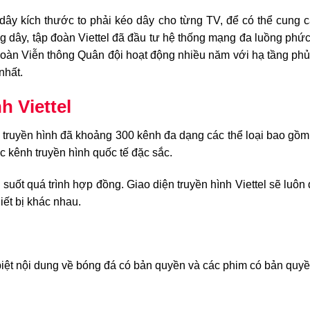
dây kích thước to phải kéo dây cho từng TV, để có thể cung 
đường dây, tập đoàn Viettel đã đầu tư hệ thống mạng đa luồng p
đoàn Viễn thông Quân đội hoạt động nhiều năm với hạ tầng phủ 
nhất.
h Viettel
truyền hình đã khoảng 300 kênh đa dạng các thể loại bao gồm: t
các kênh truyền hình quốc tế đặc sắc.
suốt quá trình hợp đồng. Giao diện truyền hình Viettel sẽ luôn
iết bị khác nhau.
ệt nội dung về bóng đá có bản quyền và các phim có bản quyền 