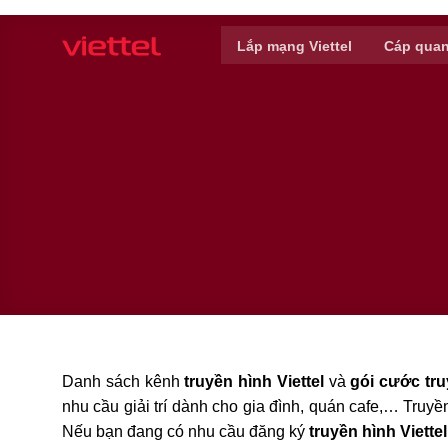
Skip
to
Lắp mạng Viettel
Cáp quan
content
Danh sách kênh
truyền hình Viettel
và
gói cước tru
nhu cầu giải trí dành cho gia đình, quán cafe,… Truy
Nếu bạn đang có nhu cầu đăng ký
truyền hình Viettel