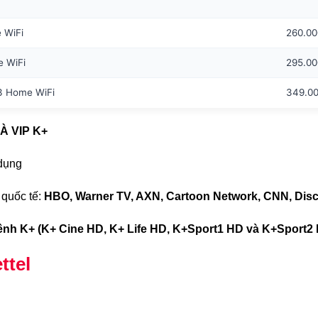
 WiFi
260.00
 WiFi
295.00
3 Home WiFi
349.00
À VIP K+
 dụng
 quốc tế:
HBO, Warner TV, AXN, Cartoon Network, CNN, Disc
h K+ (K+ Cine HD, K+ Life HD, K+Sport1 HD và K+Sport2
ttel