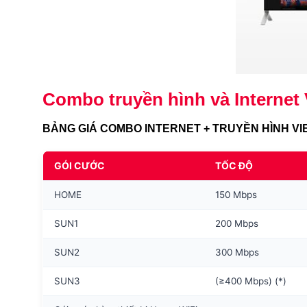
Combo truyền hình và Internet V
BẢNG GIÁ COMBO INTERNET + TRUYỀN HÌNH VI
GÓI CƯỚC
TỐC ĐỘ
HOME
150 Mbps
SUN1
200 Mbps
SUN2
300 Mbps
SUN3
(≥400 Mbps) (*)