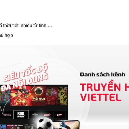
thời tiết, nhiễu từ tính,…
hù hợp