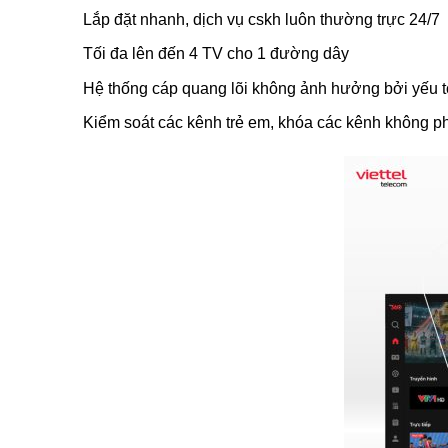
Lắp đặt nhanh, dịch vụ cskh luôn thường trực 24/7
Tối đa lên đến 4 TV cho 1 đường dây
Hệ thống cáp quang lõi không ảnh hưởng bởi yếu tố 
Kiểm soát các kênh trẻ em, khóa các kênh không p