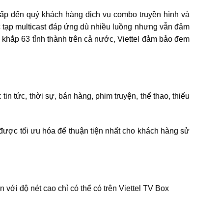
cấp đến quý khách hàng dịch vụ combo truyền hình và
hức tạp multicast đáp ứng dù nhiều luồng nhưng vẫn đảm
khắp 63 tỉnh thành trên cả nước, Viettel đảm bảo đem
in tức, thời sự, bán hàng, phim truyện, thể thao, thiếu
 được tối ưu hóa để thuận tiện nhất cho khách hàng sử
với độ nét cao chỉ có thể có trên Viettel TV Box