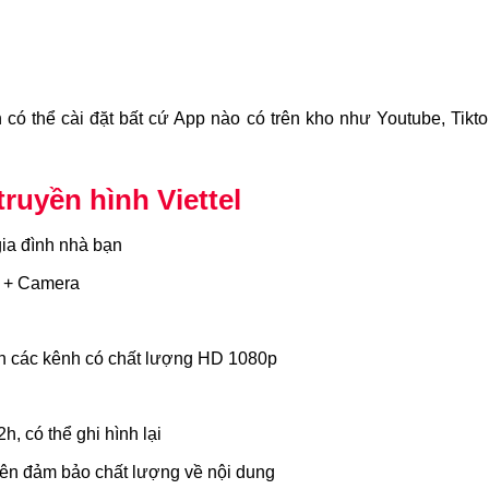
có thể cài đặt bất cứ App nào có trên kho như Youtube, Tikt
ruyền hình Viettel
gia đình nhà bạn
t + Camera
lớn các kênh có chất lượng HD 1080p
h, có thể ghi hình lại
nên đảm bảo chất lượng về nội dung