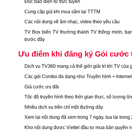
Đọc báo điện tử trực tuyến
Cung cấp giá khi mua sắm tại TTTM
Các nội dung về âm nhạc, video theo yêu cầu
TV Box biến TV thường thành TV thông minh, bạn 
trước đây
Ưu điểm khi đăng ký Gói cước t
Dịch vụ TV360 mang cả thế giới giải trí tới TV của 
Các gói Combo đa dạng như Truyền hình + Interne
Giá cước ưu đãi
Tốc độ truyền hình theo thời gian thực, số lượng 
Nhiều dịch vụ trên chỉ một đường dây
Xem lại nội dung đã xem trong 7 ngày, tua lại trong 2
Kho nội dung được Viettel đầu tư mua bản quyền 