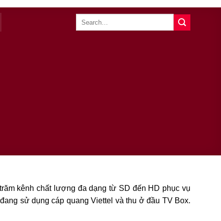
ng trăm kênh chất lượng đa dạng từ SD đến HD phục vụ
n đang sử dụng cáp quang Viettel và thu ở đầu TV Box.