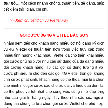
thu hộ
… một cách nhanh chóng, thuận tiện, dễ dàng, giúp
tiết kiệm thời gian, chi phí.
===>> Xem chi tiết dịch vụ Viettel Pay
GÓI CƯỚC 3G 4G VIETTEL BẮC SƠN
Nhằm đem đến cho khách hàng nhiều cơ hội đăng ký dịch
vụ 4G Viettel để thuận tiện hơn trong việc truy cập trong
nhiều tình huống khác nhau, Viettel đã cho triển khai nhiều
gói cước phù hợp với nhu cầu sử dụng của đa dạng nhiều
đối tượng khách hàng. Từ các gói có dung lượng ít với
cước phí siêu rẻ cho đến các gói 4G Viettel trọn gói không
tính cước phát sinh, khách hàng có thể thoải mái lựa chọn
cho mình một gói cước sao cho ưu đãi và hiệu quả đem lại
có thể phục vụ tốt nhất cho công việc cũng như đáp ứng
nhu cầu giải trí hàng ngày. Tùy theo nhu cầu của người
dùng mà chúng ta lựa chọn gói cước Viettel cho phù hợp.