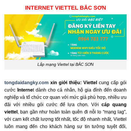
INTERNET VIETTEL BẮC SƠN
Lắp mạng Viettel tại BẮC SƠN
tongdaidangky.com
xin giới thiệu: Viettel
cung cấp gói
cước
Interne
t dành cho cá nhân, hộ gia đình đến doanh
nghiệp và tổ chức cơ quan với mức giá phù hợp, nhiều ưu
đãi với nhiều gói cước để lựa chọn. Với
cáp quang
viettel
, bạn gần như hoàn toàn quên đi nỗi lo “mạng lag”,
với cam kết chất lượng tốt nhất, tốc độ nhanh nhất, Viettel
luôn mang đến cho khách hàng sự tin tưởng tuyệt đối,