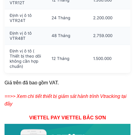
VTR12T
Định vị ô tô
24 Tháng
2.200.000
VTR24T
Định vị ô tô
48 Tháng
2.759.000
VTR48T
Định vị ô tô (
Thiết bị theo dõi
12 Tháng
1.500.000
không cần hợp
chuẩn)
Giá trên đã bao gồm VAT.
==>> Xem chi tiết thiết bị giám sát hành trình Vtracking tại
đây
VIETTEL PAY VIETTEL BẮC SƠN