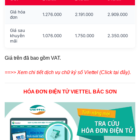
Giá hóa
1.276.000
2.191.000
2.909.000
đơn
Giá sau
khuyễn
1.076.000
1.750.000
2.350.000
mãi
Giá trên đã bao gồm VAT.
==>> Xem chi tiết dịch vụ chữ ký số Viettel (Click tại đây).
HÓA ĐƠN ĐIỆN TỬ VIETTEL BẮC SƠN