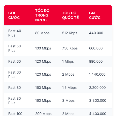
TỐC ĐỘ
GÓI
TỐC ĐỘ
GIÁ
TRONG
CƯỚC
QUỐC TẾ
CƯỚC
NƯỚC
Fast 40
80 Mbps
512 Kbps
440.000
Plus
Fast 50
100 Mbps
756 Kbps
660.000
Plus
Fast 60
120 Mbps
1 Mbps
880.000
Fast 60
120 Mbps
2 Mbps
1.440.000
Plus
Fast 80
160 Mbps
1.5 Mbps
2.200.000
Fast 80
160 Mbps
3 Mbps
3.300.000
Plus
Fast 100
200 Mbps
2 Mbps
4.400.000