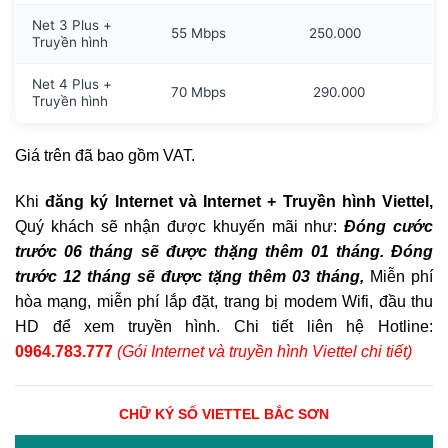
Net 3 Plus +
55 Mbps
250.000
Truyền hình
Net 4 Plus +
70 Mbps
290.000
Truyền hình
Giá trên đã bao gồm VAT.
Khi
đăng ký Internet và Internet + Truyền hình Viettel,
Quý khách sẽ nhận được khuyến mãi như:
Đóng cước
trước 06 tháng sẽ được thặng thêm 01 tháng. Đóng
trước 12 tháng sẽ được tặng thêm 03 tháng,
Miễn phí
hòa mạng, miễn phí lắp đặt, trang bị modem Wifi, đầu thu
HD để xem truyền hình. Chi tiết liên hệ Hotline:
0964.783.777
(Gói Internet và truyền hình Viettel chi tiết)
CHỮ KÝ SỐ VIETTEL BẮC SƠN