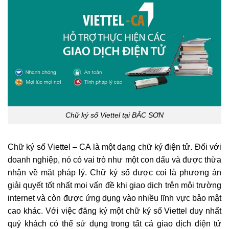
Chữ ký số Viettel tại BẮC SƠN
Chữ ký số Viettel – CA là một dạng chữ ký điện tử. Đối với
doanh nghiệp, nó có vai trò như một con dấu và được thừa
nhận về mặt pháp lý. Chữ ký số được coi là phương án
giải quyết tốt nhất mọi vấn đề khi giao dịch trên môi trường
internet và còn được ứng dụng vào nhiều lĩnh vực bảo mật
cao khác. Với việc đăng ký một chữ ký số Viettel duy nhất
quý khách có thể sử dụng trong tất cả giao dịch điện tử