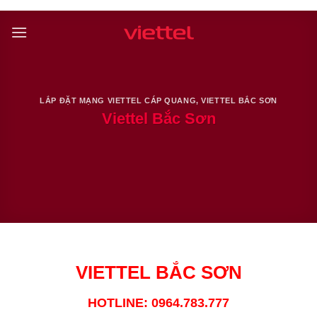
Skip
to
content
LẮP ĐẶT MẠNG VIETTEL CÁP QUANG
,
VIETTEL BẮC SƠN
Viettel Bắc Sơn
VIETTEL BẮC SƠN
HOTLINE: 0964.783.777