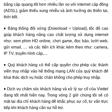
bằng cáp quang tốt hơn nhiều lần so với internet cáp đồng
(ADSL), giảm thiểu xung nhiễu và ảnh hưởng do thiên tai,
thời tiết.
♦ Băng thông đối xứng (Download = Upload), tốc độ cao
giúp khách hàng nâng cao chất lượng sử dụng internet
như: xem phim HD online, chơi game, đọc báo, lướt web,
gửi email, … và các tiện ích khác kèm theo như: camera,
IP TV, truyền hình cáp,…
♦ Quý khách hàng có thể cấp quyền cho phép các thành
viên truy nhập vào hệ thống mạng LAN của quý khách để
khai thác dịch vụ hoặc chặn không cho phép truy nhập.
♦ Dịch vụ chăm sóc khách hàng và xử lý sự cố của Viettel
đang tốt nhất hiện nay. Trong vòng 2 giờ chúng tôi sẽ có
mặt tại địa chỉ khách hàng để khắc phục sự cố, tư vấn trực
tiếp khi khách hàng cần sự hỗ trợ.