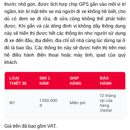
thước nhỏ gọn, được tích hợp chip GPS gắn vào một vị trí
ngầm, kín bí mật trên xe mà người đi xe không hề biết, cho
dù có đem xe đi rửa, đi sửa cũng không thể phát hiện
được. Khi gắn và cài dòng định vị không dây thông dụng
này sẽ hiển thị được hết các thông tin như người sử dụng
đi xe đến đâu, địa điểm, địa chỉ số nhà cùng lúc dừng lại ở
đó là bao lâu. Các thông tin này sẽ được hiển thị trên mọi
hệ điều hành điện thoại hoặc máy tính, ipad của quý
khách.
LOẠI
SIM 1
SHIP
BẢO
THIẾT BỊ
NĂM
HÀNG
HÀNH
12 tháng
1.550.000
tại cửa
W1
Miễn phí
đ
hàng
Viettel
Giá trên đã bao gồm VAT.