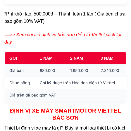
*Phí khởi tạo: 500,000đ – Thanh toán 1 lần ( Giá trên chưa
bao gồm 10% VAT)
==>> Xem chi tiết dịch vụ hóa đơn điện tử Viettel click tại
đây
GÓI
1 NĂM
2 NĂM
3 NĂM
Giá bán
880.000
1.650.000
2.310.000
Chức năng
Chỉ ký được trên Hóa đơn điện tử Viettel
Giá trên đã bao gồm VAT
ĐỊNH VỊ XE MÁY SMARTMOTOR VIETTEL
BẮC SƠN
Thiết bị định vị xe máy là gì? Đây là một loại thiết bị có kích