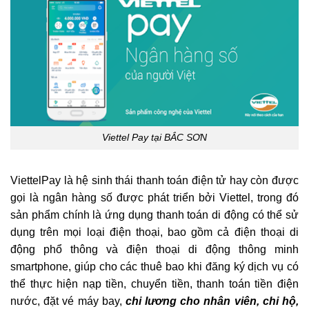
Viettel Pay tại BẮC SƠN
ViettelPay là hệ sinh thái thanh toán điện tử hay còn được
gọi là ngân hàng số được phát triển bởi Viettel, trong đó
sản phẩm chính là ứng dụng thanh toán di động có thể sử
dụng trên mọi loại điện thoại, bao gồm cả điện thoại di
động phổ thông và điện thoại di động thông minh
smartphone, giúp cho các thuê bao khi đăng ký dịch vụ có
thể thực hiện nạp tiền, chuyển tiền, thanh toán tiền điện
nước, đặt vé máy bay,
chi lương cho nhân viên, chi hộ,