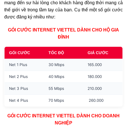
mang đến sự hài lòng cho khách hàng đồng thời mang cả
thế giới về trong tầm tay của bạn. Cụ thể một số gói cước
được đăng ký nhiều như:
GÓI CƯỚC INTERNET VIETTEL DÀNH CHO HỘ GIA
ĐÌNH
GÓI CƯỚC
TỐC ĐỘ
GIÁ CƯỚC
Net 1 Plus
30 Mbps
165.000
Net 2 Plus
40 Mbps
180.000
Net 3 Plus
55 Mbps
210.000
Net 4 Plus
70 Mbps
260.000
GÓI CƯỚC INTERNET VIETTEL DÀNH CHO DOANH
NGHIỆP