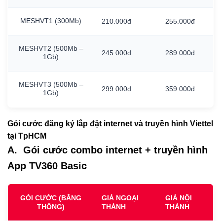
MESHVT1
(300Mb)
210.000đ
255.000đ
MESHVT2
(500Mb
–
245.000đ
289.000đ
1Gb)
MESHVT3
(500Mb
–
299.000đ
359.000đ
1Gb)
Gói cước đăng ký lắp đặt internet và truyền hình Viettel
tại TpHCM
A. Gói cước combo internet + truyền hình
App TV360 Basic
GÓI CƯỚC (BĂNG
GIÁ NGOẠI
GIÁ NỘI
THÔNG)
THÀNH
THÀNH