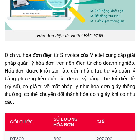
Hóa đơn điện tử Viettel BẮC SƠN
Dịch vụ hóa đơn điện tử SInvoice của Viettel cung cấp giải
pháp quản lý hóa đơn trên nền điện tử cho doanh nghiệp.
Hóa đơn được khởi tạo, lập, gửi, nhận, lưu trữ và quản lý
bằng phương tiện điện tử; được ký bằng chữ ký điện tử
(ký số), có giá trị về mặt pháp lý như hóa đơn giấy thông
thường; có thể chuyển đổi thành hóa đơn giấy khi có nhu
cầu.
SỐ LƯỢNG
GÓI CƯỚC
GIÁ
HÓA ĐƠN
DT300
300
297.000