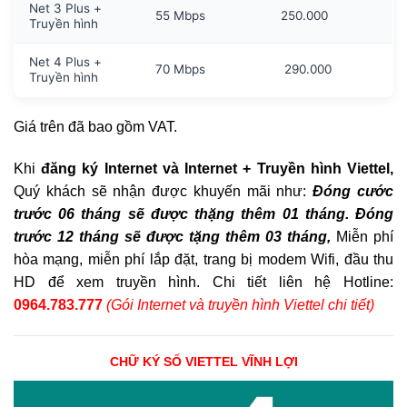
Net 3 Plus +
55 Mbps
250.000
Truyền hình
Net 4 Plus +
70 Mbps
290.000
Truyền hình
Giá trên đã bao gồm VAT.
Khi
đăng ký Internet và Internet + Truyền hình Viettel,
Quý khách sẽ nhận được khuyến mãi như:
Đóng cước
trước 06 tháng sẽ được thặng thêm 01 tháng. Đóng
trước 12 tháng sẽ được tặng thêm 03 tháng,
Miễn phí
hòa mạng, miễn phí lắp đặt, trang bị modem Wifi, đầu thu
HD để xem truyền hình. Chi tiết liên hệ Hotline:
0964.783.777
(Gói Internet và truyền hình Viettel chi tiết)
CHỮ KÝ SỐ VIETTEL VĨNH LỢI