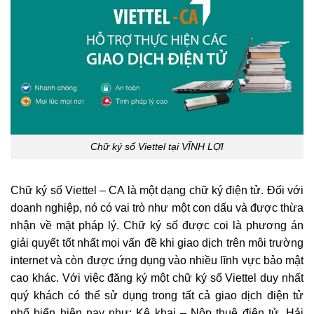
Chữ ký số Viettel tại VĨNH LỢI
Chữ ký số Viettel – CA là một dạng chữ ký điện tử. Đối với
doanh nghiệp, nó có vai trò như một con dấu và được thừa
nhận về mặt pháp lý. Chữ ký số được coi là phương án
giải quyết tốt nhất mọi vấn đề khi giao dịch trên môi trường
internet và còn được ứng dụng vào nhiều lĩnh vực bảo mật
cao khác. Với việc đăng ký một chữ ký số Viettel duy nhất
quý khách có thể sử dụng trong tất cả giao dịch điện tử
phổ biển hiện nay như: Kê khai – Nộp thuê điên tử, Hải