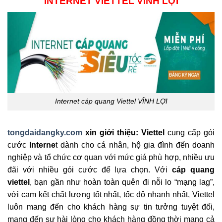
INTERNET VIETTEL VĨNH LỢI
Internet cáp quang Viettel VĨNH LỢI
tongdaidangky.com
xin giới thiệu: Viettel
cung cấp gói
cước
Interne
t dành cho cá nhân, hộ gia đình đến doanh
nghiệp và tổ chức cơ quan với mức giá phù hợp, nhiều ưu
đãi với nhiều gói cước để lựa chọn. Với
cáp quang
viettel
, bạn gần như hoàn toàn quên đi nỗi lo “mạng lag”,
với cam kết chất lượng tốt nhất, tốc độ nhanh nhất, Viettel
luôn mang đến cho khách hàng sự tin tưởng tuyệt đối,
mang đến sự hài lòng cho khách hàng đồng thời mang cả