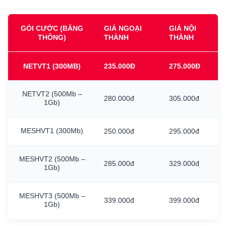
GÓI CƯỚC (BĂNG
GIÁ NGOẠI
GIÁ NỘI
THÔNG)
THÀNH
THÀNH
NETVT1
(300MB)
235.000Đ
275.000Đ
NETVT2
(500Mb
–
280.000đ
305.000đ
1Gb)
MESHVT1
(300Mb)
250.000đ
295.000đ
MESHVT2
(500Mb
–
285.000đ
329.000đ
1Gb)
MESHVT3
(500Mb
–
339.000đ
399.000đ
1Gb)