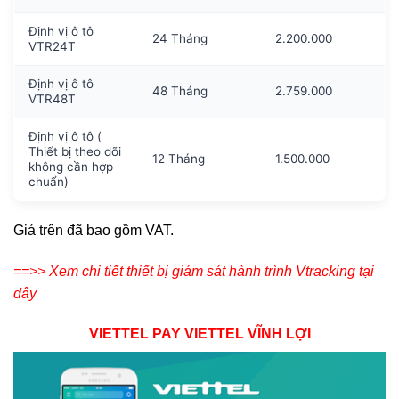
Định vị ô tô
24 Tháng
2.200.000
VTR24T
Định vị ô tô
48 Tháng
2.759.000
VTR48T
Định vị ô tô (
Thiết bị theo dõi
12 Tháng
1.500.000
không cần hợp
chuẩn)
Giá trên đã bao gồm VAT.
==>> Xem chi tiết thiết bị giám sát hành trình Vtracking tại
đây
VIETTEL PAY VIETTEL VĨNH LỢI