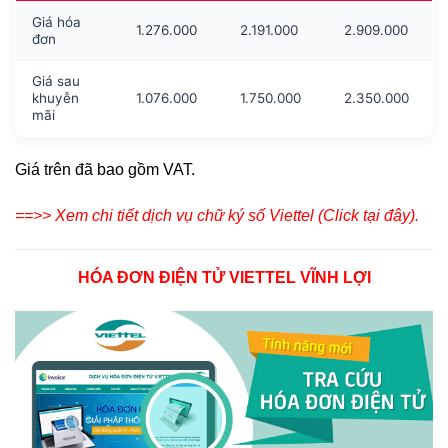
Giá hóa
1.276.000
2.191.000
2.909.000
đơn
Giá sau
khuyễn
1.076.000
1.750.000
2.350.000
mãi
Giá trên đã bao gồm VAT.
==>> Xem chi tiết dịch vụ chữ ký số Viettel (Click tại đây).
HÓA ĐƠN ĐIỆN TỬ VIETTEL VĨNH LỢI