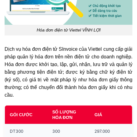
Hóa đơn điện tử Viettel VĨNH LỢI
Dịch vụ hóa đơn điện tử SInvoice của Viettel cung cấp giải
pháp quản lý hóa đơn trên nền điện tử cho doanh nghiệp.
Hóa đơn được khởi tạo, lập, gửi, nhận, lưu trữ và quản lý
bằng phương tiện điện tử; được ký bằng chữ ký điện tử
(ký số), có giá trị về mặt pháp lý như hóa đơn giấy thông
thường; có thể chuyển đổi thành hóa đơn giấy khi có nhu
cầu.
SỐ LƯỢNG
GÓI CƯỚC
GIÁ
HÓA ĐƠN
DT300
300
297.000