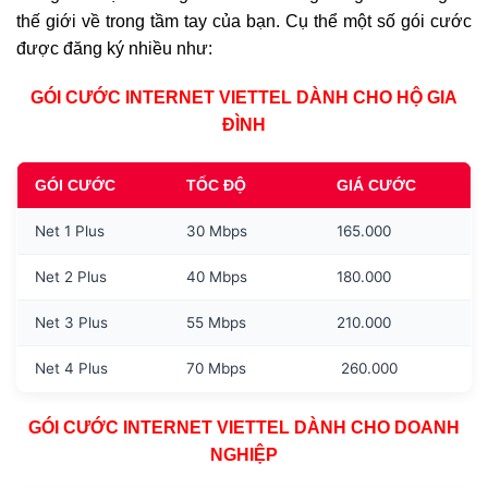
thế giới về trong tầm tay của bạn. Cụ thể một số gói cước
được đăng ký nhiều như:
GÓI CƯỚC INTERNET VIETTEL DÀNH CHO HỘ GIA
ĐÌNH
GÓI CƯỚC
TỐC ĐỘ
GIÁ CƯỚC
Net 1 Plus
30 Mbps
165.000
Net 2 Plus
40 Mbps
180.000
Net 3 Plus
55 Mbps
210.000
Net 4 Plus
70 Mbps
260.000
GÓI CƯỚC INTERNET VIETTEL DÀNH CHO DOANH
NGHIỆP