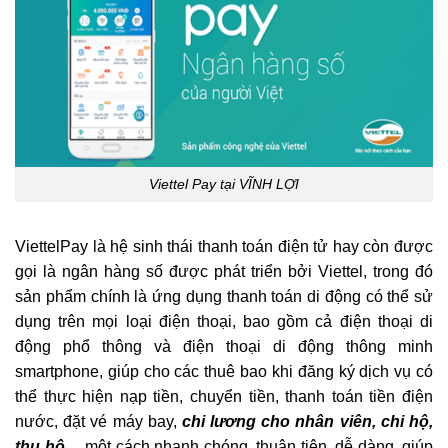
Viettel Pay tại VĨNH LỢI
ViettelPay là hệ sinh thái thanh toán điện tử hay còn được
gọi là ngân hàng số được phát triển bởi Viettel, trong đó
sản phẩm chính là ứng dụng thanh toán di động có thể sử
dụng trên mọi loại điện thoại, bao gồm cả điện thoại di
động phổ thông và điện thoại di động thông minh
smartphone, giúp cho các thuê bao khi đăng ký dịch vụ có
thể thực hiện nạp tiền, chuyển tiền, thanh toán tiền điện
nước, đặt vé máy bay,
chi lương cho nhân viên, chi hộ,
thu hộ
… một cách nhanh chóng, thuận tiện, dễ dàng, giúp