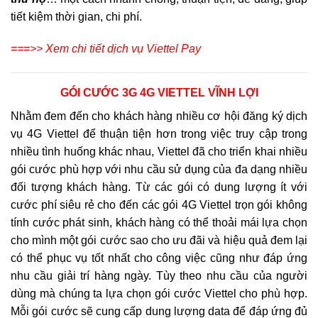
tiết kiệm thời gian, chi phí.
===>> Xem chi tiết dịch vụ Viettel Pay
GÓI CƯỚC 3G 4G VIETTEL VĨNH LỢI
Nhằm đem đến cho khách hàng nhiều cơ hội đăng ký dịch
vụ 4G Viettel để thuận tiện hơn trong việc truy cập trong
nhiều tình huống khác nhau, Viettel đã cho triển khai nhiều
gói cước phù hợp với nhu cầu sử dụng của đa dạng nhiều
đối tượng khách hàng. Từ các gói có dung lượng ít với
cước phí siêu rẻ cho đến các gói 4G Viettel trọn gói không
tính cước phát sinh, khách hàng có thể thoải mái lựa chọn
cho mình một gói cước sao cho ưu đãi và hiệu quả đem lại
có thể phục vụ tốt nhất cho công việc cũng như đáp ứng
nhu cầu giải trí hàng ngày. Tùy theo nhu cầu của người
dùng mà chúng ta lựa chọn gói cước Viettel cho phù hợp.
Mỗi gói cước sẽ cung cấp dung lượng data để đáp ứng đủ