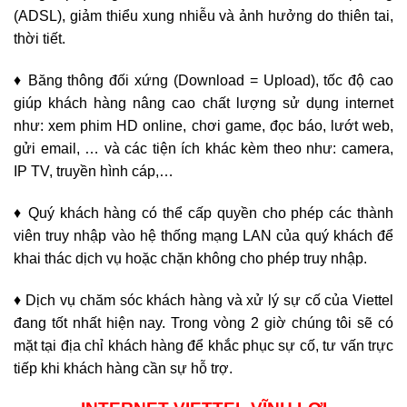
(ADSL), giảm thiểu xung nhiễu và ảnh hưởng do thiên tai,
thời tiết.
♦ Băng thông đối xứng (Download = Upload), tốc độ cao
giúp khách hàng nâng cao chất lượng sử dụng internet
như: xem phim HD online, chơi game, đọc báo, lướt web,
gửi email, … và các tiện ích khác kèm theo như: camera,
IP TV, truyền hình cáp,…
♦ Quý khách hàng có thể cấp quyền cho phép các thành
viên truy nhập vào hệ thống mạng LAN của quý khách để
khai thác dịch vụ hoặc chặn không cho phép truy nhập.
♦ Dịch vụ chăm sóc khách hàng và xử lý sự cố của Viettel
đang tốt nhất hiện nay. Trong vòng 2 giờ chúng tôi sẽ có
mặt tại địa chỉ khách hàng để khắc phục sự cố, tư vấn trực
tiếp khi khách hàng cần sự hỗ trợ.