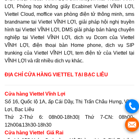
LỢI, Phòng họp không giấy Ecabinet Viettel VĨNH LỢI,
Viettel Cloud, moffice van phòng điện tử thông minh, sms
brandname tại Viettel VĨNH LỢI, giải pháp hội nghị truyền
hình tại Viettel VĨNH LỢI, DMS giải pháp bán hàng chuyên
nghiệp tại Viettel VĨNH LỢI, dịch vụ Dcom của Viettel
VĨNH LỢI, điện thoại bàn Home phone, dịch vụ SIP
trunking của Viettel VĨNH LỢI, tem điện tử của Viettel tại
VĨNH LỢI và rất nhiều dịch vụ khác.
ĐỊA CHỈ CỬA HÀNG VIETTEL
TẠI BẠC LIÊU
Cửa hàng Viettel Vĩnh Lợi
Số 16, Quốc lộ 1A, ấp Cái Dầy, Thị Trấn Châu Hưng, Vĩnh
Lợi, Bạc Liêu
Thứ 2-Thứ 6: 08h00-18h30| Thứ 7-CN: 08h00-
12h00&13h30-18h30
Cửa hàng Viettel Giá Rai