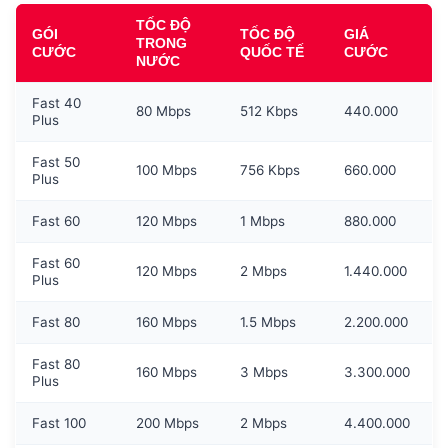
TỐC ĐỘ
GÓI
TỐC ĐỘ
GIÁ
TRONG
CƯỚC
QUỐC TẾ
CƯỚC
NƯỚC
Fast 40
80 Mbps
512 Kbps
440.000
Plus
Fast 50
100 Mbps
756 Kbps
660.000
Plus
Fast 60
120 Mbps
1 Mbps
880.000
Fast 60
120 Mbps
2 Mbps
1.440.000
Plus
Fast 80
160 Mbps
1.5 Mbps
2.200.000
Fast 80
160 Mbps
3 Mbps
3.300.000
Plus
Fast 100
200 Mbps
2 Mbps
4.400.000