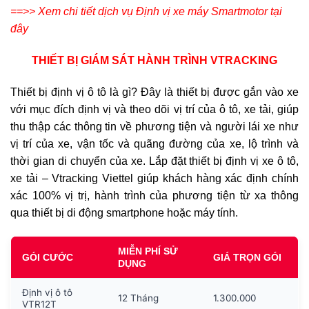
==>> Xem chi tiết dịch vụ Định vị xe máy Smartmotor tại
đây
THIẾT BỊ GIÁM SÁT HÀNH TRÌNH VTRACKING
Thiết bị định vị ô tô là gì? Đây là thiết bị được gắn vào xe
với mục đích định vị và theo dõi vị trí của ô tô, xe tải, giúp
thu thập các thông tin về phương tiện và người lái xe như
vị trí của xe, vận tốc và quãng đường của xe, lộ trình và
thời gian di chuyển của xe. Lắp đặt thiết bị định vị xe ô tô,
xe tải – Vtracking Viettel giúp khách hàng xác định chính
xác 100% vị trị, hành trình của phương tiện từ xa thông
qua thiết bị di động smartphone hoặc máy tính.
MIỄN PHÍ SỬ
GÓI CƯỚC
GIÁ TRỌN GÓI
DỤNG
Định vị ô tô
12 Tháng
1.300.000
VTR12T