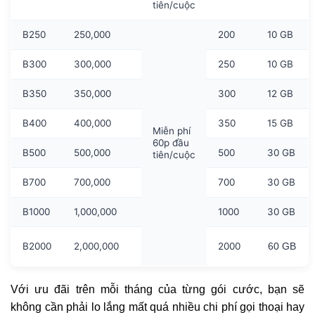
tiên/cuộc
B250
250,000
200
10 GB
B300
300,000
250
10 GB
B350
350,000
300
12 GB
B400
400,000
350
15 GB
Miễn phí
60p đầu
B500
500,000
500
30 GB
tiên/cuộc
B700
700,000
700
30 GB
B1000
1,000,000
1000
30 GB
B2000
2,000,000
2000
60 GB
Với ưu đãi trên mỗi tháng của từng gói cước, bạn sẽ
không cần phải lo lắng mất quá nhiều chi phí gọi thoại hay