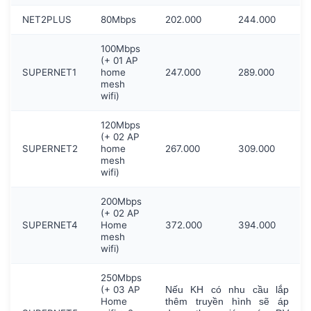
NET2PLUS
80Mbps
202.000
244.000
100Mbps
(+ 01 AP
SUPERNET1
home
247.000
289.000
mesh
wifi)
120Mbps
(+ 02 AP
SUPERNET2
home
267.000
309.000
mesh
wifi)
200Mbps
(+ 02 AP
SUPERNET4
Home
372.000
394.000
mesh
wifi)
250Mbps
(+ 03 AP
Nếu KH có nhu cầu lắp
Home
thêm truyền hình sẽ áp