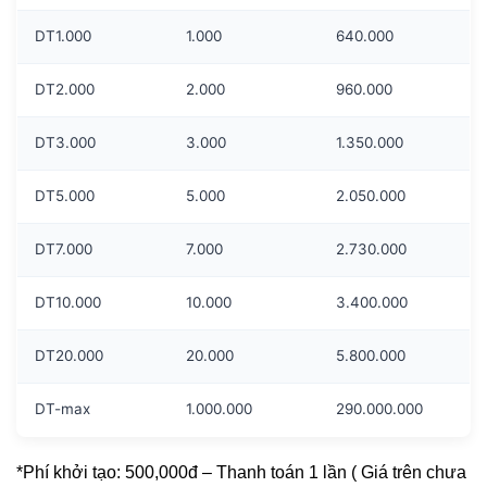
DT1.000
1.000
640.000
DT2.000
2.000
960.000
DT3.000
3.000
1.350.000
DT5.000
5.000
2.050.000
DT7.000
7.000
2.730.000
DT10.000
10.000
3.400.000
DT20.000
20.000
5.800.000
DT-max
1.000.000
290.000.000
*Phí khởi tạo: 500,000đ – Thanh toán 1 lần ( Giá trên chưa