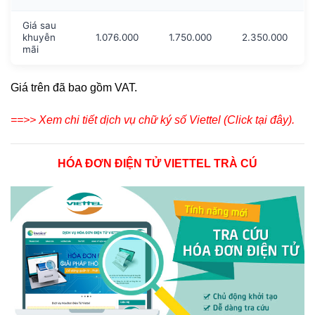
Giá sau
khuyễn
1.076.000
1.750.000
2.350.000
mãi
Giá trên đã bao gồm VAT.
==>> Xem chi tiết dịch vụ chữ ký số Viettel (Click tại đây).
HÓA ĐƠN ĐIỆN TỬ VIETTEL TRÀ CÚ