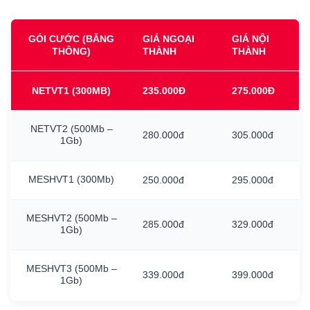
GÓI CƯỚC (BĂNG
GIÁ NGOẠI
GIÁ NỘI
THÔNG)
THÀNH
THÀNH
NETVT1
(300MB)
235.000Đ
275.000Đ
NETVT2
(500Mb
–
280.000đ
305.000đ
1Gb)
MESHVT1
(300Mb)
250.000đ
295.000đ
MESHVT2
(500Mb
–
285.000đ
329.000đ
1Gb)
MESHVT3
(500Mb
–
339.000đ
399.000đ
1Gb)