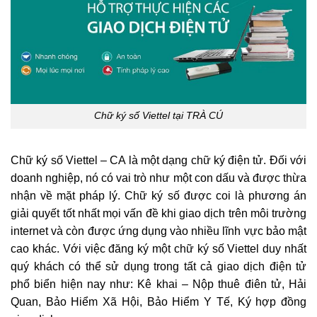
Chữ ký số Viettel tại TRÀ CÚ
Chữ ký số Viettel – CA là một dạng chữ ký điện tử. Đối với
doanh nghiệp, nó có vai trò như một con dấu và được thừa
nhận về mặt pháp lý. Chữ ký số được coi là phương án
giải quyết tốt nhất mọi vấn đề khi giao dịch trên môi trường
internet và còn được ứng dụng vào nhiều lĩnh vực bảo mật
cao khác. Với việc đăng ký một chữ ký số Viettel duy nhất
quý khách có thể sử dụng trong tất cả giao dịch điện tử
phổ biển hiện nay như: Kê khai – Nộp thuê điên tử, Hải
Quan, Bảo Hiểm Xã Hội, Bảo Hiểm Y Tế, Ký hợp đồng