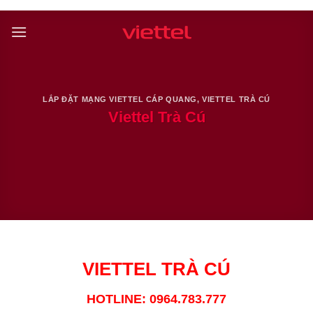
Skip
to
content
LẮP ĐẶT MẠNG VIETTEL CÁP QUANG
,
VIETTEL TRÀ CÚ
Viettel Trà Cú
VIETTEL TRÀ CÚ
HOTLINE: 0964.783.777