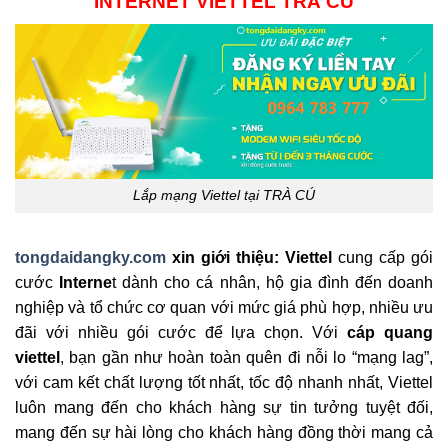
INTERNET VIETTEL TRÀ CÚ
Lắp mạng Viettel tại TRÀ CÚ
tongdaidangky.com
xin giới thiệu: Viettel
cung cấp gói
cước
Interne
t dành cho cá nhân, hộ gia đình đến doanh
nghiệp và tổ chức cơ quan với mức giá phù hợp, nhiều ưu
đãi với nhiều gói cước để lựa chọn. Với
cáp quang
viettel
, bạn gần như hoàn toàn quên đi nỗi lo “mạng lag”,
với cam kết chất lượng tốt nhất, tốc độ nhanh nhất, Viettel
luôn mang đến cho khách hàng sự tin tưởng tuyệt đối,
mang đến sự hài lòng cho khách hàng đồng thời mang cả