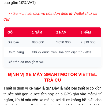
bao gồm 10% VAT)
==>> Xem chi tiết dịch vụ hóa đơn điện tử Viettel click tại
đây
GÓI
1 NĂM
2 NĂM
3 NĂM
Giá bán
880.000
1.650.000
2.310.000
Chức năng
Chỉ ký được trên Hóa đơn điện tử Viettel
Giá trên đã bao gồm VAT
ĐỊNH VỊ XE MÁY SMARTMOTOR VIETTEL
TRÀ CÚ
Thiết bị định vị xe máy là gì? Đây là một loại thiết bị có kích
thước nhỏ gọn, được tích hợp chip GPS gắn vào một vị trí
ngầm, kín bí mật trên xe mà người đi xe không hề biết, cho