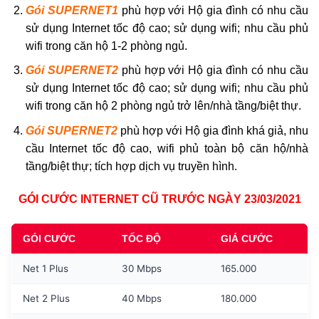
Gói SUPERNET1
phù hợp với Hộ gia đình có nhu cầu
sử dụng Internet tốc độ cao; sử dụng wifi; nhu cầu phủ
wifi trong căn hộ 1-2 phòng ngủ.
Gói SUPERNET2
phù hợp với Hộ gia đình có nhu cầu
sử dụng Internet tốc độ cao; sử dụng wifi; nhu cầu phủ
wifi trong căn hộ 2 phòng ngủ trở lên/nhà tầng/biệt thự.
Gói SUPERNET2
phù hợp với Hộ gia đình khá giả, nhu
cầu Internet tốc độ cao, wifi phủ toàn bộ căn hộ/nhà
tầng/biệt thự; tích hợp dịch vụ truyền hình.
GÓI CƯỚC INTERNET CŨ TRƯỚC NGÀY 23/03/2021
GÓI CƯỚC
TỐC ĐỘ
GIÁ CƯỚC
Net 1 Plus
30 Mbps
165.000
Net 2 Plus
40 Mbps
180.000