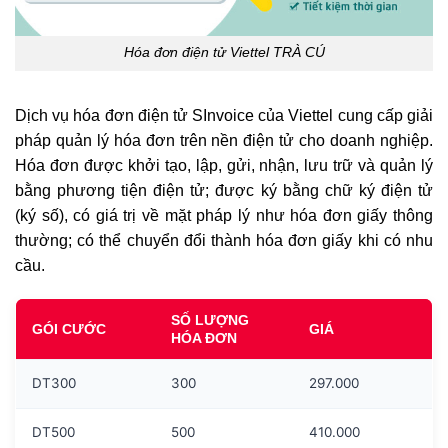
Hóa đơn điện tử Viettel TRÀ CÚ
Dịch vụ hóa đơn điện tử SInvoice của Viettel cung cấp giải
pháp quản lý hóa đơn trên nền điện tử cho doanh nghiệp.
Hóa đơn được khởi tạo, lập, gửi, nhận, lưu trữ và quản lý
bằng phương tiện điện tử; được ký bằng chữ ký điện tử
(ký số), có giá trị về mặt pháp lý như hóa đơn giấy thông
thường; có thể chuyển đổi thành hóa đơn giấy khi có nhu
cầu.
SỐ LƯỢNG
GÓI CƯỚC
GIÁ
HÓA ĐƠN
DT300
300
297.000
DT500
500
410.000