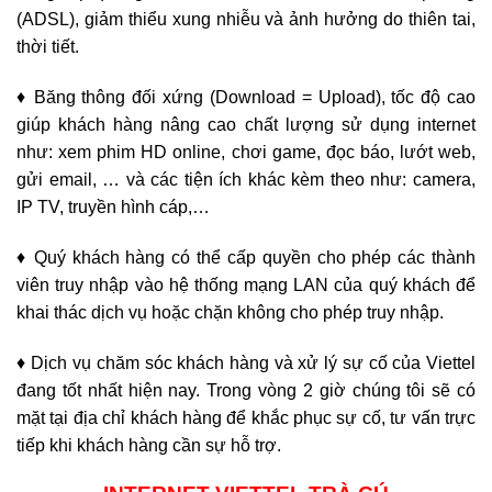
(ADSL), giảm thiểu xung nhiễu và ảnh hưởng do thiên tai,
thời tiết.
♦ Băng thông đối xứng (Download = Upload), tốc độ cao
giúp khách hàng nâng cao chất lượng sử dụng internet
như: xem phim HD online, chơi game, đọc báo, lướt web,
gửi email, … và các tiện ích khác kèm theo như: camera,
IP TV, truyền hình cáp,…
♦ Quý khách hàng có thể cấp quyền cho phép các thành
viên truy nhập vào hệ thống mạng LAN của quý khách để
khai thác dịch vụ hoặc chặn không cho phép truy nhập.
♦ Dịch vụ chăm sóc khách hàng và xử lý sự cố của Viettel
đang tốt nhất hiện nay. Trong vòng 2 giờ chúng tôi sẽ có
mặt tại địa chỉ khách hàng để khắc phục sự cố, tư vấn trực
tiếp khi khách hàng cần sự hỗ trợ.