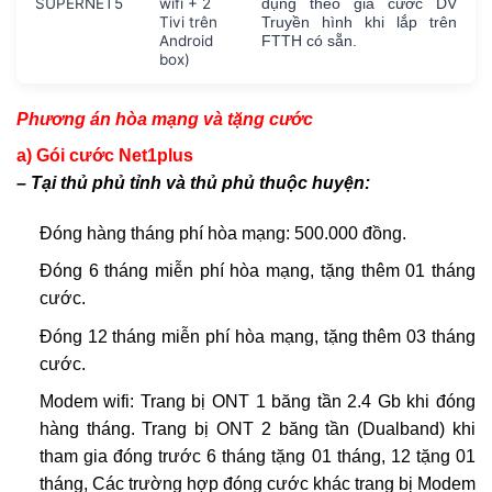
SUPERNET5
wifi + 2
dụng theo giá cước DV
Tivi trên
Truyền hình khi lắp trên
Android
FTTH có sẵn.
box)
Phương án hòa mạng và tặng cước
a) Gói cước Net1plus
– Tại thủ phủ tỉnh và thủ phủ thuộc huyện:
Đóng hàng tháng phí hòa mạng: 500.000 đồng.
Đóng 6 tháng miễn phí hòa mạng, tặng thêm 01 tháng
cước.
Đóng 12 tháng miễn phí hòa mạng, tặng thêm 03 tháng
cước.
Modem wifi: Trang bị ONT 1 băng tần 2.4 Gb khi đóng
hàng tháng. Trang bị ONT 2 băng tần (Dualband) khi
tham gia đóng trước 6 tháng tặng 01 tháng, 12 tặng 01
tháng, Các trường hợp đóng cước khác trang bị Modem