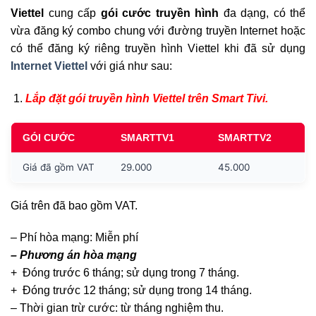
Viettel
cung cấp
gói cước truyền hình
đa dạng, có thể
vừa đăng ký combo chung với đường truyền Internet hoặc
có thể đăng ký riêng truyền hình Viettel khi đã sử dụng
Internet Viettel
với giá như sau:
Lắp đặt gói truyền hình Viettel trên Smart Tivi.
GÓI CƯỚC
SMARTTV1
SMARTTV2
Giá đã gồm VAT
29.000
45.000
Giá trên đã bao gồm VAT.
– Phí hòa mạng: Miễn phí
– Phương án hòa mạng
+ Đóng trước 6 tháng; sử dụng trong 7 tháng.
+ Đóng trước 12 tháng; sử dụng trong 14 tháng.
– Thời gian trừ cước: từ tháng nghiệm thu.