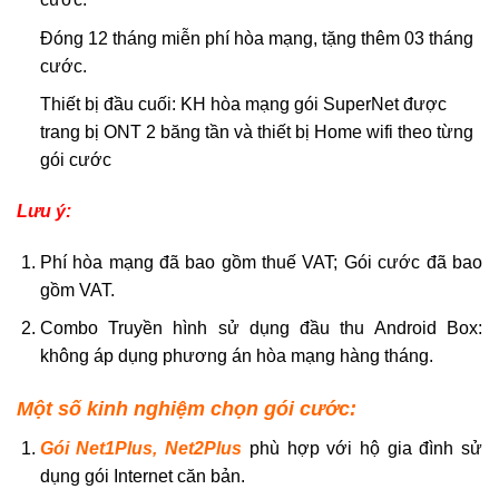
Đóng 12 tháng miễn phí hòa mạng, tặng thêm 03 tháng
cước.
Thiết bị đầu cuối: KH hòa mạng gói SuperNet được
trang bị ONT 2 băng tần và thiết bị Home wifi theo từng
gói cước
Lưu ý:
Phí hòa mạng đã bao gồm thuế VAT; Gói cước đã bao
gồm VAT.
Combo Truyền hình sử dụng đầu thu Android Box:
không áp dụng phương án hòa mạng hàng tháng.
Một số kinh nghiệm chọn gói cước:
Gói Net1Plus, Net2Plus
phù hợp với hộ gia đình sử
dụng gói Internet căn bản.