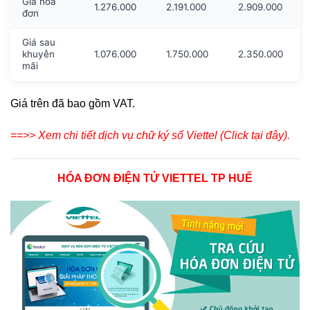
Giá hóa
1.276.000
2.191.000
2.909.000
đơn
Giá sau
khuyễn
1.076.000
1.750.000
2.350.000
mãi
Giá trên đã bao gồm VAT.
==>> Xem chi tiết dịch vụ chữ ký số Viettel (Click tại đây).
HÓA ĐƠN ĐIỆN TỬ VIETTEL TP HUẾ