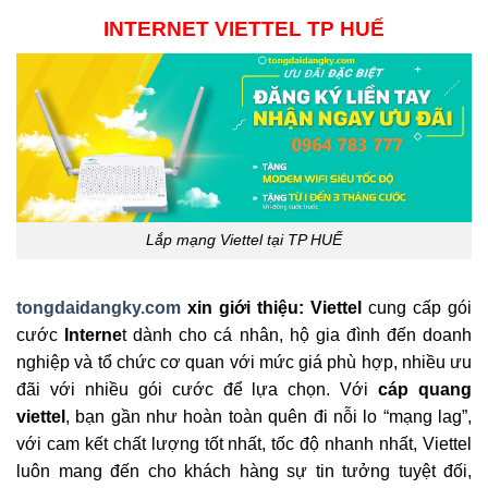
INTERNET VIETTEL TP HUẾ
Lắp mạng Viettel tại TP HUẾ
tongdaidangky.com
xin giới thiệu: Viettel
cung cấp gói
cước
Interne
t dành cho cá nhân, hộ gia đình đến doanh
nghiệp và tổ chức cơ quan với mức giá phù hợp, nhiều ưu
đãi với nhiều gói cước để lựa chọn. Với
cáp quang
viettel
, bạn gần như hoàn toàn quên đi nỗi lo “mạng lag”,
với cam kết chất lượng tốt nhất, tốc độ nhanh nhất, Viettel
luôn mang đến cho khách hàng sự tin tưởng tuyệt đối,