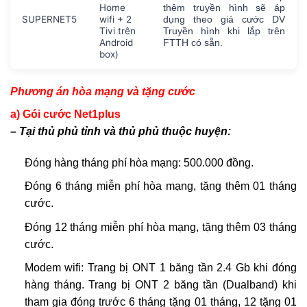
Home
thêm truyền hình sẽ áp
SUPERNET5
wifi + 2
dụng theo giá cước DV
Tivi trên
Truyền hình khi lắp trên
Android
FTTH có sẵn.
box)
Phương án hòa mạng và tặng cước
a) Gói cước Net1plus
– Tại thủ phủ tỉnh và thủ phủ thuộc huyện:
Đóng hàng tháng phí hòa mạng: 500.000 đồng.
Đóng 6 tháng miễn phí hòa mạng, tặng thêm 01 tháng
cước.
Đóng 12 tháng miễn phí hòa mạng, tặng thêm 03 tháng
cước.
Modem wifi: Trang bị ONT 1 băng tần 2.4 Gb khi đóng
hàng tháng. Trang bị ONT 2 băng tần (Dualband) khi
tham gia đóng trước 6 tháng tặng 01 tháng, 12 tặng 01