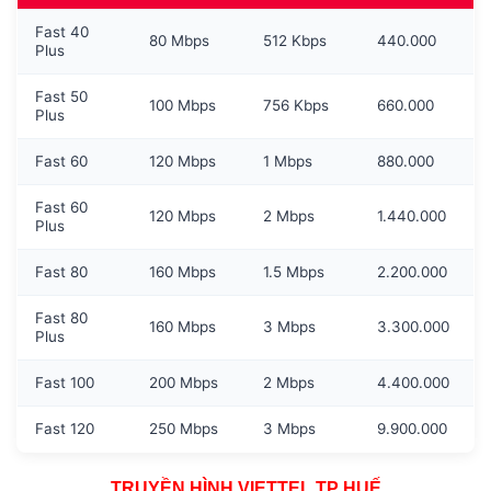
Fast 40
80 Mbps
512 Kbps
440.000
Plus
Fast 50
100 Mbps
756 Kbps
660.000
Plus
Fast 60
120 Mbps
1 Mbps
880.000
Fast 60
120 Mbps
2 Mbps
1.440.000
Plus
Fast 80
160 Mbps
1.5 Mbps
2.200.000
Fast 80
160 Mbps
3 Mbps
3.300.000
Plus
Fast 100
200 Mbps
2 Mbps
4.400.000
Fast 120
250 Mbps
3 Mbps
9.900.000
TRUYỀN HÌNH VIETTEL TP HUẾ