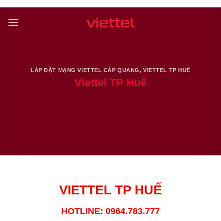
Skip
to
content
LẮP ĐẶT MẠNG VIETTEL CÁP QUANG
,
VIETTEL TP HUẾ
Viettel TP Huế
VIETTEL TP HUẾ
HOTLINE: 0964.783.777