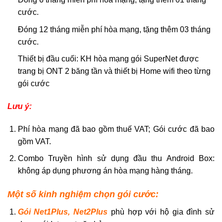
cước.
Đóng 12 tháng miễn phí hòa mạng, tặng thêm 03 tháng
cước.
Thiết bị đầu cuối: KH hòa mạng gói SuperNet được
trang bị ONT 2 băng tần và thiết bị Home wifi theo từng
gói cước
Lưu ý:
Phí hòa mạng đã bao gồm thuế VAT; Gói cước đã bao
gồm VAT.
Combo Truyền hình sử dụng đầu thu Android Box:
không áp dụng phương án hòa mạng hàng tháng.
Một số kinh nghiệm chọn gói cước:
Gói Net1Plus, Net2Plus
phù hợp với hộ gia đình sử