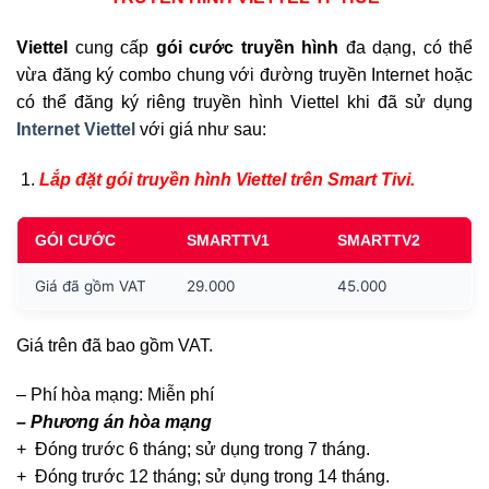
Viettel
cung cấp
gói cước truyền hình
đa dạng, có thể
vừa đăng ký combo chung với đường truyền Internet hoặc
có thể đăng ký riêng truyền hình Viettel khi đã sử dụng
Internet Viettel
với giá như sau:
Lắp đặt gói truyền hình Viettel trên Smart Tivi.
GÓI CƯỚC
SMARTTV1
SMARTTV2
Giá đã gồm VAT
29.000
45.000
Giá trên đã bao gồm VAT.
– Phí hòa mạng: Miễn phí
– Phương án hòa mạng
+ Đóng trước 6 tháng; sử dụng trong 7 tháng.
+ Đóng trước 12 tháng; sử dụng trong 14 tháng.