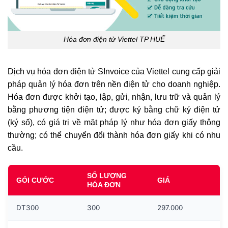
Hóa đơn điện tử Viettel TP HUẾ
Dịch vụ hóa đơn điện tử SInvoice của Viettel cung cấp giải
pháp quản lý hóa đơn trên nền điện tử cho doanh nghiệp.
Hóa đơn được khởi tạo, lập, gửi, nhận, lưu trữ và quản lý
bằng phương tiện điện tử; được ký bằng chữ ký điện tử
(ký số), có giá trị về mặt pháp lý như hóa đơn giấy thông
thường; có thể chuyển đổi thành hóa đơn giấy khi có nhu
cầu.
SỐ LƯỢNG
GÓI CƯỚC
GIÁ
HÓA ĐƠN
DT300
300
297.000