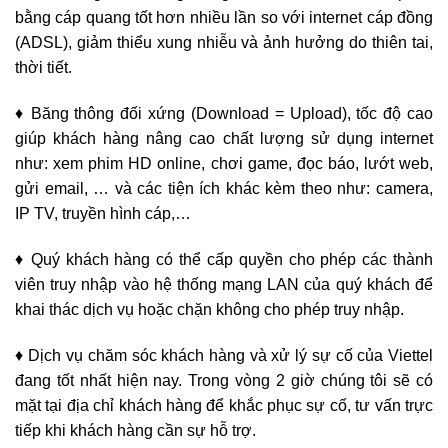
bằng cáp quang tốt hơn nhiều lần so với internet cáp đồng
(ADSL), giảm thiểu xung nhiễu và ảnh hưởng do thiên tai,
thời tiết.
♦ Băng thông đối xứng (Download = Upload), tốc độ cao
giúp khách hàng nâng cao chất lượng sử dụng internet
như: xem phim HD online, chơi game, đọc báo, lướt web,
gửi email, … và các tiện ích khác kèm theo như: camera,
IP TV, truyền hình cáp,…
♦ Quý khách hàng có thể cấp quyền cho phép các thành
viên truy nhập vào hệ thống mạng LAN của quý khách để
khai thác dịch vụ hoặc chặn không cho phép truy nhập.
♦ Dịch vụ chăm sóc khách hàng và xử lý sự cố của Viettel
đang tốt nhất hiện nay. Trong vòng 2 giờ chúng tôi sẽ có
mặt tại địa chỉ khách hàng để khắc phục sự cố, tư vấn trực
tiếp khi khách hàng cần sự hỗ trợ.