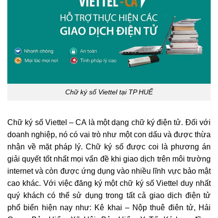
Chữ ký số Viettel tại TP HUẾ
Chữ ký số Viettel – CA là một dạng chữ ký điện tử. Đối với
doanh nghiệp, nó có vai trò như một con dấu và được thừa
nhận về mặt pháp lý. Chữ ký số được coi là phương án
giải quyết tốt nhất mọi vấn đề khi giao dịch trên môi trường
internet và còn được ứng dụng vào nhiều lĩnh vực bảo mật
cao khác. Với việc đăng ký một chữ ký số Viettel duy nhất
quý khách có thể sử dụng trong tất cả giao dịch điện tử
phổ biển hiện nay như: Kê khai – Nộp thuê điên tử, Hải