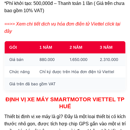
*Phí khởi tạo: 500,000đ – Thanh toán 1 lần ( Giá trên chưa
bao gồm 10% VAT)
==>> Xem chi tiết dịch vụ hóa đơn điện tử Viettel click tại
đây
GÓI
1 NĂM
2 NĂM
3 NĂM
Giá bán
880.000
1.650.000
2.310.000
Chức năng
Chỉ ký được trên Hóa đơn điện tử Viettel
Giá trên đã bao gồm VAT
ĐỊNH VỊ XE MÁY SMARTMOTOR VIETTEL TP
HUẾ
Thiết bị định vị xe máy là gì? Đây là một loại thiết bị có kích
thước nhỏ gọn, được tích hợp chip GPS gắn vào một vị trí