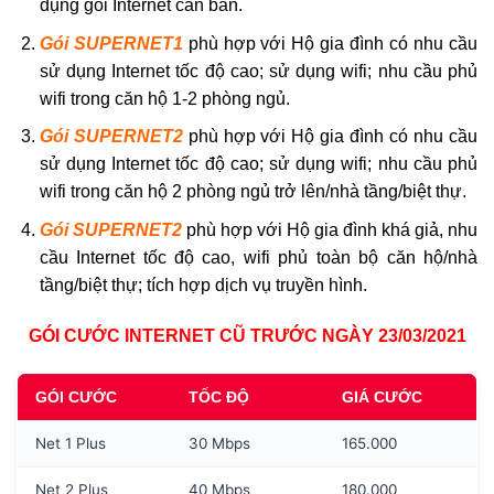
dụng gói Internet căn bản.
Gói SUPERNET1
phù hợp với Hộ gia đình có nhu cầu
sử dụng Internet tốc độ cao; sử dụng wifi; nhu cầu phủ
wifi trong căn hộ 1-2 phòng ngủ.
Gói SUPERNET2
phù hợp với Hộ gia đình có nhu cầu
sử dụng Internet tốc độ cao; sử dụng wifi; nhu cầu phủ
wifi trong căn hộ 2 phòng ngủ trở lên/nhà tầng/biệt thự.
Gói SUPERNET2
phù hợp với Hộ gia đình khá giả, nhu
cầu Internet tốc độ cao, wifi phủ toàn bộ căn hộ/nhà
tầng/biệt thự; tích hợp dịch vụ truyền hình.
GÓI CƯỚC INTERNET CŨ TRƯỚC NGÀY 23/03/2021
GÓI CƯỚC
TỐC ĐỘ
GIÁ CƯỚC
Net 1 Plus
30 Mbps
165.000
Net 2 Plus
40 Mbps
180.000