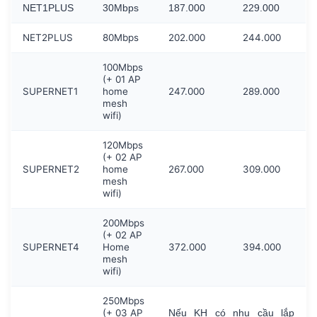
NET1PLUS
30Mbps
187.000
229.000
NET2PLUS
80Mbps
202.000
244.000
100Mbps
(+ 01 AP
SUPERNET1
home
247.000
289.000
mesh
wifi)
120Mbps
(+ 02 AP
SUPERNET2
home
267.000
309.000
mesh
wifi)
200Mbps
(+ 02 AP
SUPERNET4
Home
372.000
394.000
mesh
wifi)
250Mbps
(+ 03 AP
Nếu KH có nhu cầu lắp