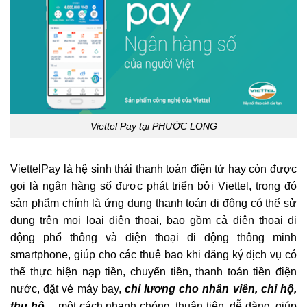
Viettel Pay tại PHƯỚC LONG
ViettelPay là hệ sinh thái thanh toán điện tử hay còn được
gọi là ngân hàng số được phát triển bởi Viettel, trong đó
sản phẩm chính là ứng dụng thanh toán di động có thể sử
dụng trên mọi loại điện thoại, bao gồm cả điện thoại di
động phổ thông và điện thoại di động thông minh
smartphone, giúp cho các thuê bao khi đăng ký dịch vụ có
thể thực hiện nạp tiền, chuyển tiền, thanh toán tiền điện
nước, đặt vé máy bay,
chi lương cho nhân viên, chi hộ,
thu hộ
… một cách nhanh chóng, thuận tiện, dễ dàng, giúp