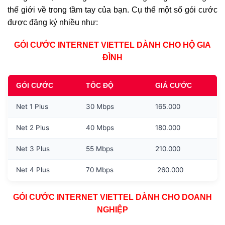
thế giới về trong tầm tay của bạn. Cụ thể một số gói cước
được đăng ký nhiều như:
GÓI CƯỚC INTERNET VIETTEL DÀNH CHO HỘ GIA
ĐÌNH
GÓI CƯỚC
TỐC ĐỘ
GIÁ CƯỚC
Net 1 Plus
30 Mbps
165.000
Net 2 Plus
40 Mbps
180.000
Net 3 Plus
55 Mbps
210.000
Net 4 Plus
70 Mbps
260.000
GÓI CƯỚC INTERNET VIETTEL DÀNH CHO DOANH
NGHIỆP