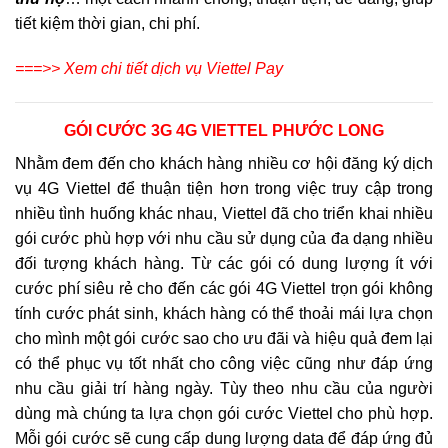
tiết kiệm thời gian, chi phí.
===>> Xem chi tiết dịch vụ Viettel Pay
GÓI CƯỚC 3G 4G VIETTEL PHƯỚC LONG
Nhằm đem đến cho khách hàng nhiều cơ hội đăng ký dịch
vụ 4G Viettel để thuận tiện hơn trong việc truy cập trong
nhiều tình huống khác nhau, Viettel đã cho triển khai nhiều
gói cước phù hợp với nhu cầu sử dụng của đa dạng nhiều
đối tượng khách hàng. Từ các gói có dung lượng ít với
cước phí siêu rẻ cho đến các gói 4G Viettel trọn gói không
tính cước phát sinh, khách hàng có thể thoải mái lựa chọn
cho mình một gói cước sao cho ưu đãi và hiệu quả đem lại
có thể phục vụ tốt nhất cho công việc cũng như đáp ứng
nhu cầu giải trí hàng ngày. Tùy theo nhu cầu của người
dùng mà chúng ta lựa chọn gói cước Viettel cho phù hợp.
Mỗi gói cước sẽ cung cấp dung lượng data để đáp ứng đủ