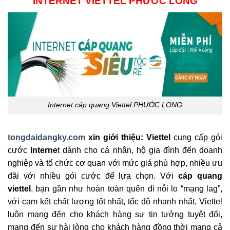
INTERNET VIETTEL PHƯỚC LONG
Internet cáp quang Viettel PHƯỚC LONG
tongdaidangky.com
xin giới thiệu: Viettel
cung cấp gói
cước
Interne
t dành cho cá nhân, hộ gia đình đến doanh
nghiệp và tổ chức cơ quan với mức giá phù hợp, nhiều ưu
đãi với nhiều gói cước để lựa chọn. Với
cáp quang
viettel
, bạn gần như hoàn toàn quên đi nỗi lo “mạng lag”,
với cam kết chất lượng tốt nhất, tốc độ nhanh nhất, Viettel
luôn mang đến cho khách hàng sự tin tưởng tuyệt đối,
mang đến sự hài lòng cho khách hàng đồng thời mang cả