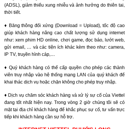
(ADSL), giảm thiểu xung nhiễu và ảnh hưởng do thiên tai,
thời tiết.
♦ Băng thông đối xứng (Download = Upload), tốc độ cao
giúp khách hàng nâng cao chất lượng sử dụng internet
như: xem phim HD online, chơi game, đọc báo, lướt web,
gửi email, … và các tiện ích khác kèm theo như: camera,
IP TV, truyền hình cáp,…
♦ Quý khách hàng có thể cấp quyền cho phép các thành
viên truy nhập vào hệ thống mạng LAN của quý khách để
khai thác dịch vụ hoặc chặn không cho phép truy nhập.
♦ Dịch vụ chăm sóc khách hàng và xử lý sự cố của Viettel
đang tốt nhất hiện nay. Trong vòng 2 giờ chúng tôi sẽ có
mặt tại địa chỉ khách hàng để khắc phục sự cố, tư vấn trực
tiếp khi khách hàng cần sự hỗ trợ.