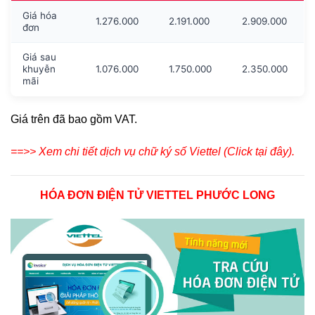
Giá hóa
1.276.000
2.191.000
2.909.000
đơn
Giá sau
khuyễn
1.076.000
1.750.000
2.350.000
mãi
Giá trên đã bao gồm VAT.
==>> Xem chi tiết dịch vụ chữ ký số Viettel (Click tại đây).
HÓA ĐƠN ĐIỆN TỬ VIETTEL PHƯỚC LONG