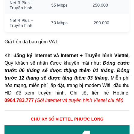
Net 3 Plus +
55 Mbps
250.000
Truyền hình
Net 4 Plus +
70 Mbps
290.000
Truyền hình
Giá trên đã bao gồm VAT.
Khi
đăng ký Internet và Internet + Truyền hình Viettel,
Quý khách sẽ nhận được khuyến mãi như:
Đóng cước
trước 06 tháng sẽ được thặng thêm 01 tháng. Đóng
trước 12 tháng sẽ được tặng thêm 03 tháng,
Miễn phí
hòa mạng, miễn phí lắp đặt, trang bị modem Wifi, đầu thu
HD để xem truyền hình. Chi tiết liên hệ Hotline:
0964.783.777
(Gói Internet và truyền hình Viettel chi tiết)
CHỮ KÝ SỐ VIETTEL PHƯỚC LONG