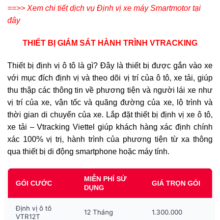
==>> Xem chi tiết dịch vụ Định vị xe máy Smartmotor tại
đây
THIẾT BỊ GIÁM SÁT HÀNH TRÌNH VTRACKING
Thiết bị định vị ô tô là gì? Đây là thiết bị được gắn vào xe
với mục đích định vị và theo dõi vị trí của ô tô, xe tải, giúp
thu thập các thông tin về phương tiện và người lái xe như
vị trí của xe, vận tốc và quãng đường của xe, lộ trình và
thời gian di chuyển của xe. Lắp đặt thiết bị định vị xe ô tô,
xe tải – Vtracking Viettel giúp khách hàng xác định chính
xác 100% vị trị, hành trình của phương tiện từ xa thông
qua thiết bị di động smartphone hoặc máy tính.
MIỄN PHÍ SỬ
GÓI CƯỚC
GIÁ TRỌN GÓI
DỤNG
Định vị ô tô
12 Tháng
1.300.000
VTR12T