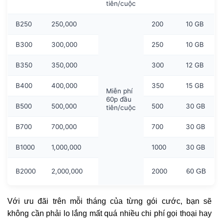
tiên/cuộc
B250
250,000
200
10 GB
B300
300,000
250
10 GB
B350
350,000
300
12 GB
B400
400,000
350
15 GB
Miễn phí
60p đầu
B500
500,000
500
30 GB
tiên/cuộc
B700
700,000
700
30 GB
B1000
1,000,000
1000
30 GB
B2000
2,000,000
2000
60 GB
Với ưu đãi trên mỗi tháng của từng gói cước, bạn sẽ
không cần phải lo lắng mất quá nhiều chi phí gọi thoại hay