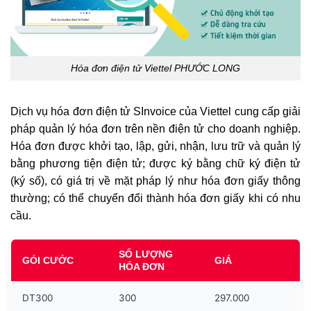
Hóa đơn điện tử Viettel PHƯỚC LONG
Dịch vụ hóa đơn điện tử SInvoice của Viettel cung cấp giải
pháp quản lý hóa đơn trên nền điện tử cho doanh nghiệp.
Hóa đơn được khởi tạo, lập, gửi, nhận, lưu trữ và quản lý
bằng phương tiện điện tử; được ký bằng chữ ký điện tử
(ký số), có giá trị về mặt pháp lý như hóa đơn giấy thông
thường; có thể chuyển đổi thành hóa đơn giấy khi có nhu
cầu.
SỐ LƯỢNG
GÓI CƯỚC
GIÁ
HÓA ĐƠN
DT300
300
297.000