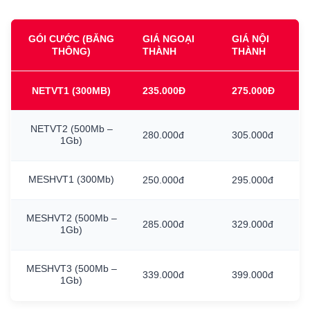
GÓI CƯỚC (BĂNG
GIÁ NGOẠI
GIÁ NỘI
THÔNG)
THÀNH
THÀNH
NETVT1
(300MB)
235.000Đ
275.000Đ
NETVT2
(500Mb
–
280.000đ
305.000đ
1Gb)
MESHVT1
(300Mb)
250.000đ
295.000đ
MESHVT2
(500Mb
–
285.000đ
329.000đ
1Gb)
MESHVT3
(500Mb
–
339.000đ
399.000đ
1Gb)