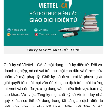
Chữ ký số Viettel tại PHƯỚC LONG
Chữ ký số Viettel – CA là một dạng chữ ký điện tử. Đối với
doanh nghiệp, nó có vai trò như một con dấu và được thừa
nhận về mặt pháp lý. Chữ ký số được coi là phương án
giải quyết tốt nhất mọi vấn đề khi giao dịch trên môi trường
internet và còn được ứng dụng vào nhiều lĩnh vực bảo mật
cao khác. Với việc đăng ký một chữ ký số Viettel duy nhất
quý khách có thể sử dụng trong tất cả giao dịch điện tử
phổ biển hiện nay như: Kê khai – Nộp thuê điên tử, Hải