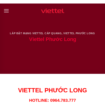
Skip
to
content
LẮP ĐẶT MẠNG VIETTEL CÁP QUANG
,
VIETTEL PHƯỚC LONG
Viettel Phước Long
VIETTEL PHƯỚC LONG
HOTLINE: 0964.783.777