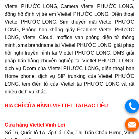
Viettel PHƯỚC LONG, Camera Viettel PHƯỚC LONG,
đồng hồ định vị trẻ em Viettel PHƯỚC LONG. Điện thoại
Viettel PHƯỚC LONG. Sim khuyến mãi Viettel PHƯỚC
LONG, Phòng họp không giấy Ecabinet Viettel PHƯỚC
LONG, Viettel Cloud, moffice van phòng điện tử thông
minh, sms brandname tại Viettel PHƯỚC LONG, giải pháp
hội nghị truyền hình tại Viettel PHƯỚC LONG, DMS giải
pháp bán hàng chuyên nghiệp tại Viettel PHƯỚC LONG,
dịch vụ Dcom của Viettel PHƯỚC LONG, điện thoại bàn
Home phone, dịch vụ SIP trunking của Viettel PHƯỚC
LONG, tem điện tử của Viettel tại PHƯỚC LONG và rất
nhiều dịch vụ khác.
ĐỊA CHỈ CỬA HÀNG VIETTEL
TẠI BẠC LIÊU
Cửa hàng Viettel Vĩnh Lợi
Số 16, Quốc lộ 1A, ấp Cái Dầy, Thị Trấn Châu Hưng, Vĩnh