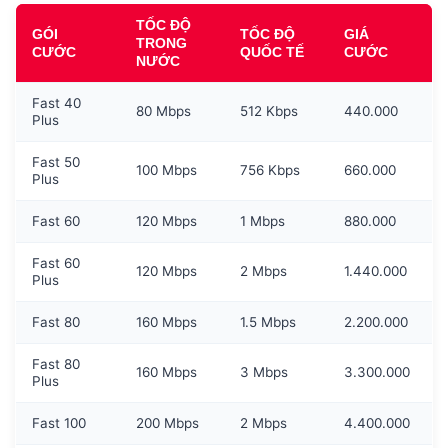
TỐC ĐỘ
GÓI
TỐC ĐỘ
GIÁ
TRONG
CƯỚC
QUỐC TẾ
CƯỚC
NƯỚC
Fast 40
80 Mbps
512 Kbps
440.000
Plus
Fast 50
100 Mbps
756 Kbps
660.000
Plus
Fast 60
120 Mbps
1 Mbps
880.000
Fast 60
120 Mbps
2 Mbps
1.440.000
Plus
Fast 80
160 Mbps
1.5 Mbps
2.200.000
Fast 80
160 Mbps
3 Mbps
3.300.000
Plus
Fast 100
200 Mbps
2 Mbps
4.400.000