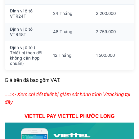
Định vị ô tô
24 Tháng
2.200.000
VTR24T
Định vị ô tô
48 Tháng
2.759.000
VTR48T
Định vị ô tô (
Thiết bị theo dõi
12 Tháng
1.500.000
không cần hợp
chuẩn)
Giá trên đã bao gồm VAT.
==>> Xem chi tiết thiết bị giám sát hành trình Vtracking tại
đây
VIETTEL PAY VIETTEL PHƯỚC LONG