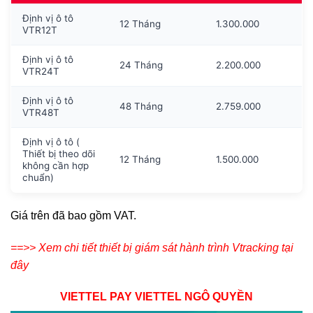
Định vị ô tô
12 Tháng
1.300.000
VTR12T
Định vị ô tô
24 Tháng
2.200.000
VTR24T
Định vị ô tô
48 Tháng
2.759.000
VTR48T
Định vị ô tô (
Thiết bị theo dõi
12 Tháng
1.500.000
không cần hợp
chuẩn)
Giá trên đã bao gồm VAT.
==>> Xem chi tiết thiết bị giám sát hành trình Vtracking tại
đây
VIETTEL PAY VIETTEL NGÔ QUYỀN