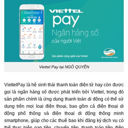
Viettel Pay tại NGÔ QUYỀN
ViettelPay là hệ sinh thái thanh toán điện tử hay còn được
gọi là ngân hàng số được phát triển bởi Viettel, trong đó
sản phẩm chính là ứng dụng thanh toán di động có thể sử
dụng trên mọi loại điện thoại, bao gồm cả điện thoại di
động phổ thông và điện thoại di động thông minh
smartphone, giúp cho các thuê bao khi đăng ký dịch vụ có
thể thực hiện nạp tiền, chuyển tiền, thanh toán tiền điện