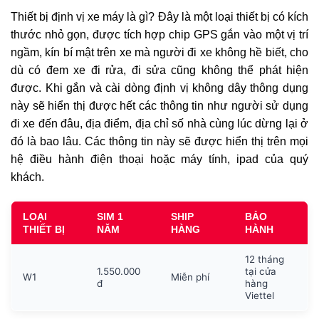
Thiết bị định vị xe máy là gì? Đây là một loại thiết bị có kích
thước nhỏ gọn, được tích hợp chip GPS gắn vào một vị trí
ngầm, kín bí mật trên xe mà người đi xe không hề biết, cho
dù có đem xe đi rửa, đi sửa cũng không thể phát hiện
được. Khi gắn và cài dòng định vị không dây thông dụng
này sẽ hiển thị được hết các thông tin như người sử dụng
đi xe đến đâu, địa điểm, địa chỉ số nhà cùng lúc dừng lại ở
đó là bao lâu. Các thông tin này sẽ được hiển thị trên mọi
hệ điều hành điện thoại hoặc máy tính, ipad của quý
khách.
LOẠI
SIM 1
SHIP
BẢO
THIẾT BỊ
NĂM
HÀNG
HÀNH
12 tháng
1.550.000
tại cửa
W1
Miễn phí
đ
hàng
Viettel