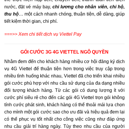
nước, đặt vé máy bay,
chi lương cho nhân viên, chi hộ,
thu hộ
… một cách nhanh chóng, thuận tiện, dễ dàng, giúp
tiết kiệm thời gian, chi phí.
===>> Xem chi tiết dịch vụ Viettel Pay
GÓI CƯỚC 3G 4G VIETTEL NGÔ QUYỀN
Nhằm đem đến cho khách hàng nhiều cơ hội đăng ký dịch
vụ 4G Viettel để thuận tiện hơn trong việc truy cập trong
nhiều tình huống khác nhau, Viettel đã cho triển khai nhiều
gói cước phù hợp với nhu cầu sử dụng của đa dạng nhiều
đối tượng khách hàng. Từ các gói có dung lượng ít với
cước phí siêu rẻ cho đến các gói 4G Viettel trọn gói không
tính cước phát sinh, khách hàng có thể thoải mái lựa chọn
cho mình một gói cước sao cho ưu đãi và hiệu quả đem lại
có thể phục vụ tốt nhất cho công việc cũng như đáp ứng
nhu cầu giải trí hàng ngày. Tùy theo nhu cầu của người