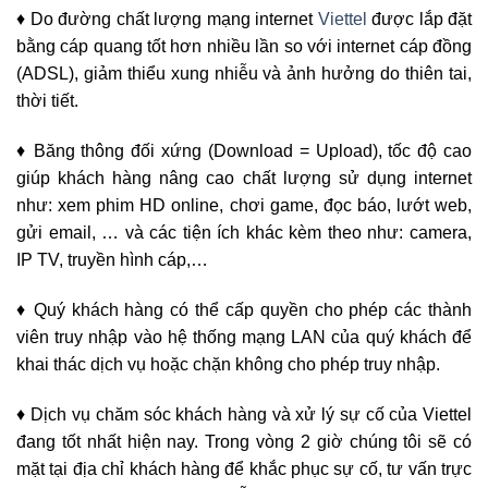
♦ Do đường chất lượng mạng internet
Viettel
được lắp đặt
bằng cáp quang tốt hơn nhiều lần so với internet cáp đồng
(ADSL), giảm thiểu xung nhiễu và ảnh hưởng do thiên tai,
thời tiết.
♦ Băng thông đối xứng (Download = Upload), tốc độ cao
giúp khách hàng nâng cao chất lượng sử dụng internet
như: xem phim HD online, chơi game, đọc báo, lướt web,
gửi email, … và các tiện ích khác kèm theo như: camera,
IP TV, truyền hình cáp,…
♦ Quý khách hàng có thể cấp quyền cho phép các thành
viên truy nhập vào hệ thống mạng LAN của quý khách để
khai thác dịch vụ hoặc chặn không cho phép truy nhập.
♦ Dịch vụ chăm sóc khách hàng và xử lý sự cố của Viettel
đang tốt nhất hiện nay. Trong vòng 2 giờ chúng tôi sẽ có
mặt tại địa chỉ khách hàng để khắc phục sự cố, tư vấn trực