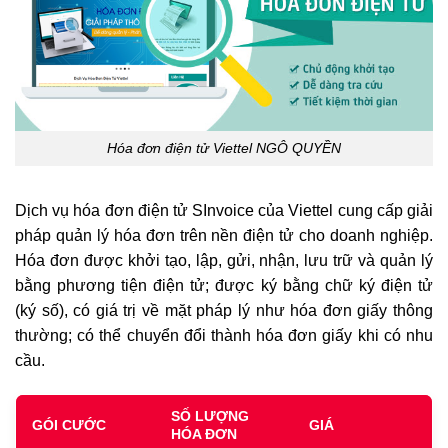
Hóa đơn điện tử Viettel NGÔ QUYỀN
Dịch vụ hóa đơn điện tử SInvoice của Viettel cung cấp giải
pháp quản lý hóa đơn trên nền điện tử cho doanh nghiệp.
Hóa đơn được khởi tạo, lập, gửi, nhận, lưu trữ và quản lý
bằng phương tiện điện tử; được ký bằng chữ ký điện tử
(ký số), có giá trị về mặt pháp lý như hóa đơn giấy thông
thường; có thể chuyển đổi thành hóa đơn giấy khi có nhu
cầu.
SỐ LƯỢNG
GÓI CƯỚC
GIÁ
HÓA ĐƠN