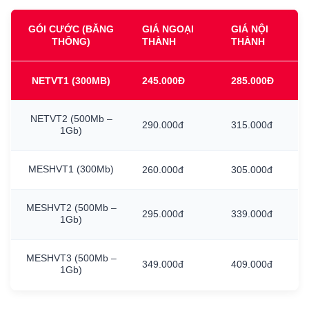
GÓI CƯỚC (BĂNG
GIÁ NGOẠI
GIÁ NỘI
THÔNG)
THÀNH
THÀNH
NETVT1
(300MB)
245.000Đ
285.000Đ
NETVT2
(500Mb
–
290.000đ
315.000đ
1Gb)
MESHVT1
(300Mb)
260.000đ
305.000đ
MESHVT2
(500Mb
–
295.000đ
339.000đ
1Gb)
MESHVT3
(500Mb
–
349.000đ
409.000đ
1Gb)