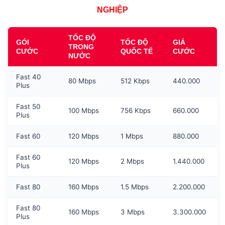
NGHIỆP
TỐC ĐỘ
GÓI
TỐC ĐỘ
GIÁ
TRONG
CƯỚC
QUỐC TẾ
CƯỚC
NƯỚC
Fast 40
80 Mbps
512 Kbps
440.000
Plus
Fast 50
100 Mbps
756 Kbps
660.000
Plus
Fast 60
120 Mbps
1 Mbps
880.000
Fast 60
120 Mbps
2 Mbps
1.440.000
Plus
Fast 80
160 Mbps
1.5 Mbps
2.200.000
Fast 80
160 Mbps
3 Mbps
3.300.000
Plus