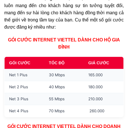
luôn mang đến cho khách hàng sự tin tưởng tuyệt đối,
mang đến sự hài lòng cho khách hàng đồng thời mang cả
thế giới về trong tầm tay của bạn. Cụ thể một số gói cước
được đăng ký nhiều như:
GÓI CƯỚC INTERNET VIETTEL DÀNH CHO HỘ GIA
ĐÌNH
GÓI CƯỚC
TỐC ĐỘ
GIÁ CƯỚC
Net 1 Plus
30 Mbps
165.000
Net 2 Plus
40 Mbps
180.000
Net 3 Plus
55 Mbps
210.000
Net 4 Plus
70 Mbps
260.000
GÓI CƯỚC INTERNET VIETTEL DÀNH CHO DOANH