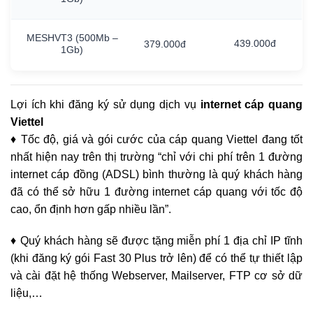
MESHVT3
(500Mb
–
439.000đ
379.000đ
1Gb)
Lợi ích khi đăng ký sử dụng dịch vụ
internet cáp quang
Viettel
♦ Tốc độ, giá và gói cước của cáp quang Viettel đang tốt
nhất hiện nay trên thị trường “chỉ với chi phí trên 1 đường
internet cáp đồng (ADSL) bình thường là quý khách hàng
đã có thể sở hữu 1 đường internet cáp quang với tốc độ
cao, ổn định hơn gấp nhiều lần”.
♦ Quý khách hàng sẽ được tặng miễn phí 1 địa chỉ IP tĩnh
(khi đăng ký gói Fast 30 Plus trở lên) để có thể tự thiết lập
và cài đặt hệ thống Webserver, Mailserver, FTP cơ sở dữ
liệu,…