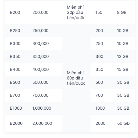
Miễn phí
B200
200,000
30p đầu
150
8 GB
tiên/cuộc
B250
250,000
200
10 GB
B300
300,000
250
10 GB
B350
350,000
300
12 GB
B400
400,000
350
15 GB
Miễn phí
60p đầu
B500
500,000
500
30 GB
tiên/cuộc
B700
700,000
700
30 GB
B1000
1,000,000
1000
30 GB
B2000
2,000,000
2000
60 GB