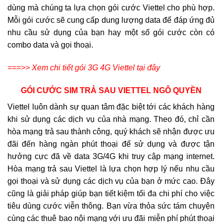
dùng mà chúng ta lựa chọn gói cước Viettel cho phù hợp.
Mỗi gói cước sẽ cung cấp dung lượng data để đáp ứng đủ
nhu cầu sử dụng của bạn hay một số gói cước còn có
combo data và gọi thoại.
===>> Xem chi tiết gói 3G 4G Viettel tại đây
GÓI CƯỚC SIM TRẢ SAU VIETTEL NGÔ QUYỀN
Viettel luôn dành sự quan tâm đặc biệt tới các khách hàng
khi sử dụng các dịch vụ của nhà mạng. Theo đó, chỉ cần
hòa mạng trả sau thành công, quý khách sẽ nhận được ưu
đãi đến hàng ngàn phút thoại để sử dụng và được tận
hưởng cực đã về data 3G/4G khi truy cập mạng internet.
Hòa mạng trả sau Viettel là lựa chọn hợp lý nếu nhu cầu
gọi thoại và sử dụng các dịch vụ của bạn ở mức cao. Đây
cũng là giải pháp giúp bạn tiết kiệm tối đa chi phí cho việc
tiêu dùng cước viễn thông. Bạn vừa thỏa sức tám chuyện
cùng các thuê bao nội mạng với ưu đãi miễn phí phút thoại