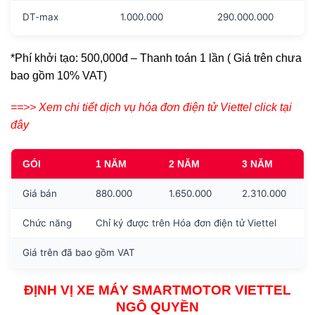
DT-max
1.000.000
290.000.000
*Phí khởi tạo: 500,000đ – Thanh toán 1 lần ( Giá trên chưa
bao gồm 10% VAT)
==>> Xem chi tiết dịch vụ hóa đơn điện tử Viettel click tại
đây
GÓI
1 NĂM
2 NĂM
3 NĂM
Giá bán
880.000
1.650.000
2.310.000
Chức năng
Chỉ ký được trên Hóa đơn điện tử Viettel
Giá trên đã bao gồm VAT
ĐỊNH VỊ XE MÁY SMARTMOTOR VIETTEL
NGÔ QUYỀN