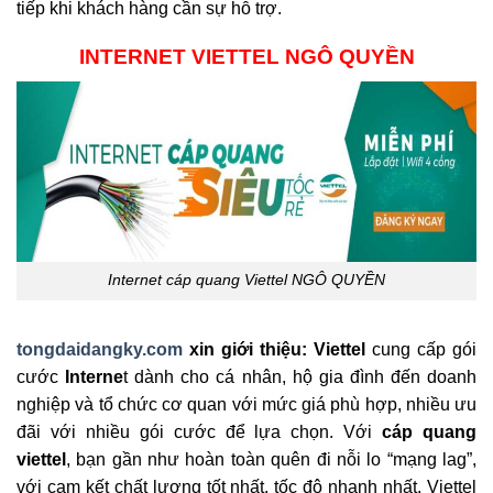
tiếp khi khách hàng cần sự hỗ trợ.
INTERNET VIETTEL NGÔ QUYỀN
Internet cáp quang Viettel NGÔ QUYỀN
tongdaidangky.com
xin giới thiệu: Viettel
cung cấp gói
cước
Interne
t dành cho cá nhân, hộ gia đình đến doanh
nghiệp và tổ chức cơ quan với mức giá phù hợp, nhiều ưu
đãi với nhiều gói cước để lựa chọn. Với
cáp quang
viettel
, bạn gần như hoàn toàn quên đi nỗi lo “mạng lag”,
với cam kết chất lượng tốt nhất, tốc độ nhanh nhất, Viettel