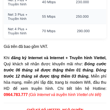
Net 2 Plus +
40 Mbps
230.000
Truyền hình
Net 3 Plus +
55 Mbps
250.000
Truyền hình
Net 4 Plus +
70 Mbps
290.000
Truyền hình
Giá trên đã bao gồm VAT.
Khi
đăng ký Internet và Internet + Truyền hình Viettel,
Quý khách sẽ nhận được khuyến mãi như:
Đóng cước
trước 06 tháng sẽ được thặng thêm 01 tháng. Đóng
trước 12 tháng sẽ được tặng thêm 03 tháng,
Miễn phí
hòa mạng, miễn phí lắp đặt, trang bị modem Wifi, đầu thu
HD để xem truyền hình. Chi tiết liên hệ Hotline:
0964.783.777
(Gói Internet và truyền hình Viettel chi tiết)