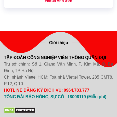
Viettel Anh Sơn
Giới thiệu
TẬP ĐOÀN CÔNG NGHIỆP VIỄN THÔNG QUÂN ĐỘI
Trụ sở chính: Số 1, Giang Văn Minh, P. Kim Mã, Q. Ba
Đình, TP Hà Nội
Chi nhánh Viettel HCM: Toà nhà Viettel Tower, 285 CMT8,
P.12, Q.10
HOTLINE ĐĂNG KÝ DỊCH VỤ
:
0964.783.777
TỔNG ĐÀI BÁO HỎNG, SỰ CỐ : 18008119 (Miễn phí)