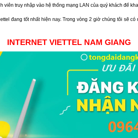
h viên truy nhập vào hệ thống mạng LAN của quý khách để khai
ttel đang tốt nhất hiện nay. Trong vòng 2 giờ chúng tôi sẽ có 
INTERNET VIETTEL NAM GIANG