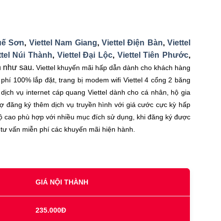
Quế Sơn
,
Viettel Nam Giang
,
Viettel Điện Bàn
,
Viettel
ttel Núi Thành
,
Viettel Đại Lộc
,
Viettel Tiên Phước
,
n như sau.
Viettel khuyến mãi hấp dẫn dành cho khách hàng
 phí 100% lắp đặt, trang bị modem wifi Viettel 4 cổng 2 băng
ch vụ internet cáp quang Viettel dành cho cá nhân, hộ gia
 đăng ký thêm dịch vụ truyền hình với giá cước cực kỳ hấp
 độ cao phù hợp với nhiều mục đích sử dụng, khi đăng ký được
tư vấn miễn phí các khuyến mãi hiện hành.
GIÁ NỘI THÀNH
235.000Đ