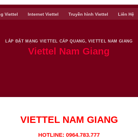
g Viettel
Internet Viettel
Truyền hình Viettel
Liên Hệ
LẮP ĐẶT MẠNG VIETTEL CÁP QUANG
,
VIETTEL NAM GIANG
Viettel Nam Giang
VIETTEL NAM GIANG
HOTLINE: 0964.783.777