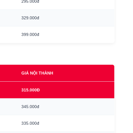
295.000đ
329.000đ
399.000đ
GIÁ NỘI THÀNH
315.000Đ
345.000đ
335.000đ