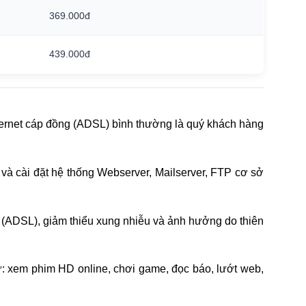
369.000đ
439.000đ
 internet cáp đồng (ADSL) bình thường là quý khách hàng
ập và cài đặt hệ thống Webserver, Mailserver, FTP cơ sở
g (ADSL), giảm thiểu xung nhiễu và ảnh hưởng do thiên
: xem phim HD online, chơi game, đọc báo, lướt web,