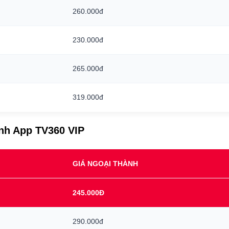
260.000đ
230.000đ
265.000đ
319.000đ
ình App TV360 VIP
GIÁ NGOẠI THÀNH
245.000Đ
290.000đ