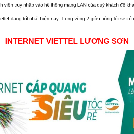
h viên truy nhập vào hệ thống mạng LAN của quý khách để khai
ttel đang tốt nhất hiện nay. Trong vòng 2 giờ chúng tôi sẽ có 
INTERNET VIETTEL LƯƠNG SƠN