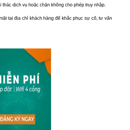
 thác dịch vụ hoặc chặn không cho phép truy nhập.
mặt tại địa chỉ khách hàng để khắc phục sự cố, tư vấn