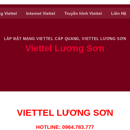
g Viettel
Internet Viettel
Truyền hình Viettel
Liên Hệ
LẮP ĐẶT MẠNG VIETTEL CÁP QUANG
,
VIETTEL LƯƠNG SƠN
Viettel Lương Sơn
VIETTEL LƯƠNG SƠN
HOTLINE: 0964.783.777