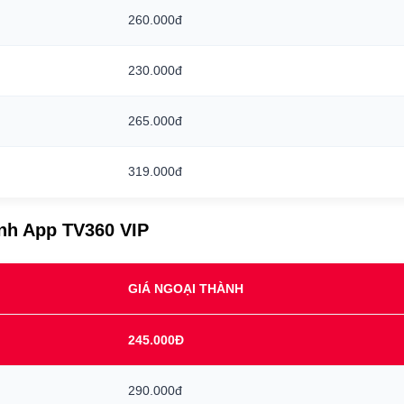
260.000đ
230.000đ
265.000đ
319.000đ
ình App TV360 VIP
GIÁ NGOẠI THÀNH
245.000Đ
290.000đ