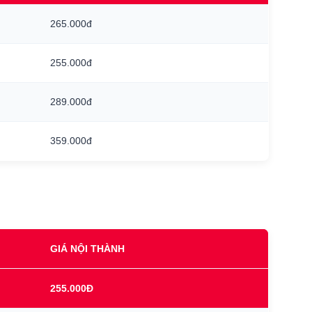
265.000đ
255.000đ
289.000đ
359.000đ
GIÁ NỘI THÀNH
255.000Đ