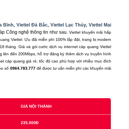
a Bình
,
Viettel Đà Bắc
,
Viettel Lạc Thủy
,
Viettel Mai
áp Công nghệ thông tin như sau.
Viettel khuyến mãi hấp
quang Viettel. Ưu đãi miễn phí 100% lắp đặt, trang bị modem
 tháng. Giá và gói cước dịch vụ internet cáp quang Viettel
g lên đến 200Mbps, hỗ trợ đăng ký thêm dịch vụ truyền hình
net cáp quang giá rẻ, tốc độ cao phù hợp với nhiều mục đích
heo số
0964.783.777
để được tư vấn miễn phí các khuyến mãi
GIÁ NỘI THÀNH
235.000Đ