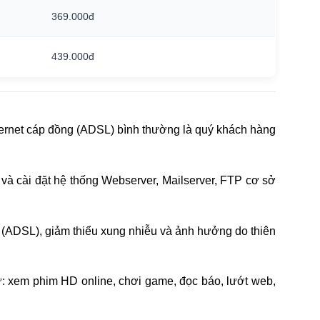
369.000đ
439.000đ
 internet cáp đồng (ADSL) bình thường là quý khách hàng
ập và cài đặt hệ thống Webserver, Mailserver, FTP cơ sở
g (ADSL), giảm thiểu xung nhiễu và ảnh hưởng do thiên
: xem phim HD online, chơi game, đọc báo, lướt web,