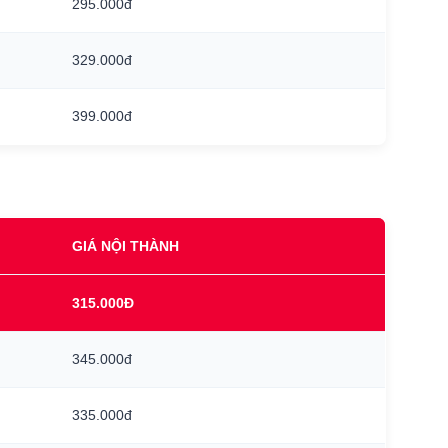
295.000đ
329.000đ
399.000đ
GIÁ NỘI THÀNH
315.000Đ
345.000đ
335.000đ