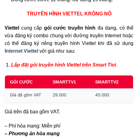
TRUYỀN HÌNH VIETTEL KRÔNG NÔ
Viettel
cung cấp
gói cước truyền hình
đa dạng, có thể
vừa đăng ký combo chung với đường truyền Internet hoặc
có thể đăng ký riêng truyền hình Viettel khi đã sử dụng
Internet Viettel
với giá như sau:
Lắp đặt gói truyền hình Viettel trên Smart Tivi.
GÓI CƯỚC
SMARTTV1
SMARTTV2
Giá đã gồm VAT
29.000
45.000
Giá trên đã bao gồm VAT.
– Phí hòa mạng: Miễn phí
– Phương án hòa mạng