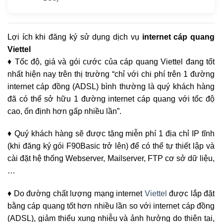
Lợi ích khi đăng ký sử dụng dịch vụ
internet cáp quang
Viettel
♦ Tốc độ, giá và gói cước của cáp quang Viettel đang tốt
nhất hiện nay trên thị trường “chỉ với chi phí trên 1 đường
internet cáp đồng (ADSL) bình thường là quý khách hàng
đã có thể sở hữu 1 đường internet cáp quang với tốc độ
cao, ổn định hơn gấp nhiều lần”.
♦ Quý khách hàng sẽ được tặng miễn phí 1 địa chỉ IP tĩnh
(khi đăng ký gói F90Basic trở lên) để có thể tự thiết lập và
cài đặt hệ thống Webserver, Mailserver, FTP cơ sở dữ liệu,
…
♦ Do đường chất lượng mạng internet
Viettel
được lắp đặt
bằng cáp quang tốt hơn nhiều lần so với internet cáp đồng
(ADSL), giảm thiểu xung nhiễu và ảnh hưởng do thiên tai,