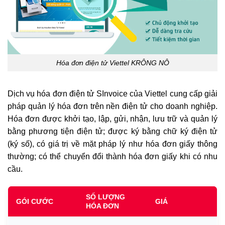
Hóa đơn điện tử Viettel KRÔNG NÔ
Dịch vụ hóa đơn điện tử SInvoice của Viettel cung cấp giải
pháp quản lý hóa đơn trên nền điện tử cho doanh nghiệp.
Hóa đơn được khởi tạo, lập, gửi, nhận, lưu trữ và quản lý
bằng phương tiện điện tử; được ký bằng chữ ký điện tử
(ký số), có giá trị về mặt pháp lý như hóa đơn giấy thông
thường; có thể chuyển đổi thành hóa đơn giấy khi có nhu
cầu.
SỐ LƯỢNG
GÓI CƯỚC
GIÁ
HÓA ĐƠN