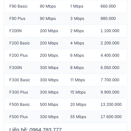
F90 Basic
90 Mbps
1 Mbps
660.000
F90 Plus
90 Mbps
3 Mbps
880.000
F200N
200 Mbps
2 Mbps
1.100.000
F200 Basic
200 Mbps
4 Mbps
2.200.000
F200 Plus
200 Mbps
6 Mbps
4.400.000
F300N
300 Mbps
8 Mbps
6.050.000
F300 Basic
300 Mbps
11 Mbps
7.700.000
F300 Plus
300 Mbps
15 Mbps
9.900.000
F500 Basic
500 Mbps
20 Mbps
13.200.000
F500 Plus
300 Mbps
55 Mbps
17.600.000
Liên hệ: 0964 783 777