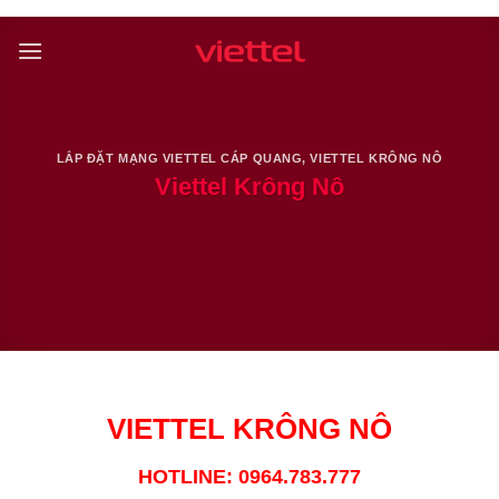
Skip
to
content
LẮP ĐẶT MẠNG VIETTEL CÁP QUANG
,
VIETTEL KRÔNG NÔ
Viettel Krông Nô
VIETTEL KRÔNG NÔ
HOTLINE: 0964.783.777