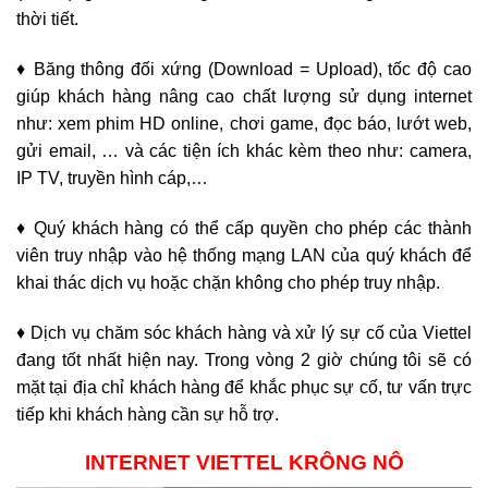
thời tiết.
♦ Băng thông đối xứng (Download = Upload), tốc độ cao
giúp khách hàng nâng cao chất lượng sử dụng internet
như: xem phim HD online, chơi game, đọc báo, lướt web,
gửi email, … và các tiện ích khác kèm theo như: camera,
IP TV, truyền hình cáp,…
♦ Quý khách hàng có thể cấp quyền cho phép các thành
viên truy nhập vào hệ thống mạng LAN của quý khách để
khai thác dịch vụ hoặc chặn không cho phép truy nhập.
♦ Dịch vụ chăm sóc khách hàng và xử lý sự cố của Viettel
đang tốt nhất hiện nay. Trong vòng 2 giờ chúng tôi sẽ có
mặt tại địa chỉ khách hàng để khắc phục sự cố, tư vấn trực
tiếp khi khách hàng cần sự hỗ trợ.
INTERNET VIETTEL KRÔNG NÔ