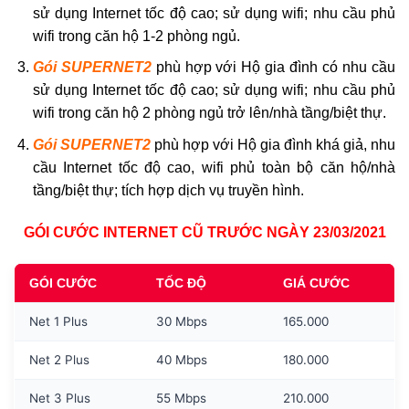
sử dụng Internet tốc độ cao; sử dụng wifi; nhu cầu phủ
wifi trong căn hộ 1-2 phòng ngủ.
Gói SUPERNET2
phù hợp với Hộ gia đình có nhu cầu
sử dụng Internet tốc độ cao; sử dụng wifi; nhu cầu phủ
wifi trong căn hộ 2 phòng ngủ trở lên/nhà tầng/biệt thự.
Gói SUPERNET2
phù hợp với Hộ gia đình khá giả, nhu
cầu Internet tốc độ cao, wifi phủ toàn bộ căn hộ/nhà
tầng/biệt thự; tích hợp dịch vụ truyền hình.
GÓI CƯỚC INTERNET CŨ TRƯỚC NGÀY 23/03/2021
GÓI CƯỚC
TỐC ĐỘ
GIÁ CƯỚC
Net 1 Plus
30 Mbps
165.000
Net 2 Plus
40 Mbps
180.000
Net 3 Plus
55 Mbps
210.000