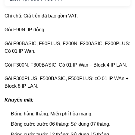
Ghi chú: Giá trên đã bao gồm VAT.
Gói F90N: IP động.
Gói F90BASIC, F90PLUS, F200N, F200ASIC, F200PLUS:
Có 01 IP Wan.
Gói F300N, F300BASIC: Có 01 IP Wan + Block 4 IP LAN.
Gói F300PLUS, F500BASIC, F500PLUS: cÓ 01 IP WAn +
Block 8 IP LAN.
Khuyến mãi:
Đóng hàng tháng: Miễn phí hòa mạng.
Đóng cước trước 06 tháng: Sử dụng 07 tháng.
Đóng cước trước 12 tháng: Sử dụng 15 tháng.