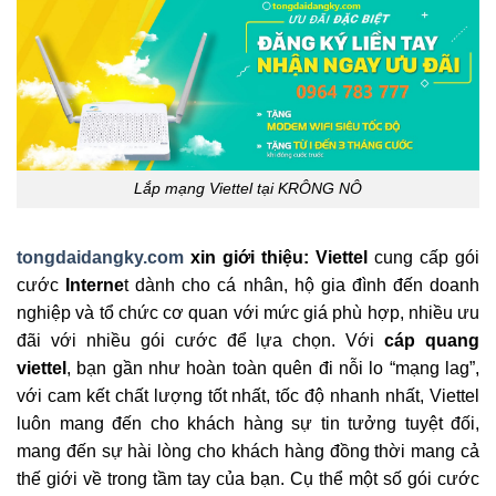
Lắp mạng Viettel tại KRÔNG NÔ
tongdaidangky.com
xin giới thiệu: Viettel
cung cấp gói
cước
Interne
t dành cho cá nhân, hộ gia đình đến doanh
nghiệp và tổ chức cơ quan với mức giá phù hợp, nhiều ưu
đãi với nhiều gói cước để lựa chọn. Với
cáp quang
viettel
, bạn gần như hoàn toàn quên đi nỗi lo “mạng lag”,
với cam kết chất lượng tốt nhất, tốc độ nhanh nhất, Viettel
luôn mang đến cho khách hàng sự tin tưởng tuyệt đối,
mang đến sự hài lòng cho khách hàng đồng thời mang cả
thế giới về trong tầm tay của bạn. Cụ thể một số gói cước