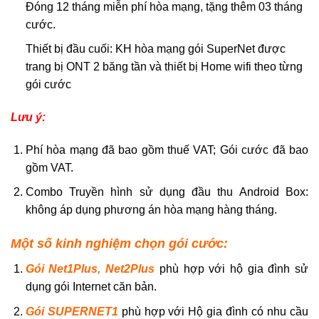
Đóng 12 tháng miễn phí hòa mạng, tặng thêm 03 tháng
cước.
Thiết bị đầu cuối: KH hòa mạng gói SuperNet được
trang bị ONT 2 băng tần và thiết bị Home wifi theo từng
gói cước
Lưu ý:
Phí hòa mạng đã bao gồm thuế VAT; Gói cước đã bao
gồm VAT.
Combo Truyền hình sử dụng đầu thu Android Box:
không áp dụng phương án hòa mạng hàng tháng.
Một số kinh nghiệm chọn gói cước:
Gói Net1Plus, Net2Plus
phù hợp với hộ gia đình sử
dụng gói Internet căn bản.
Gói SUPERNET1
phù hợp với Hộ gia đình có nhu cầu