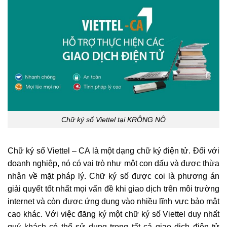
Chữ ký số Viettel tại KRÔNG NÔ
Chữ ký số Viettel – CA là một dạng chữ ký điện tử. Đối với
doanh nghiệp, nó có vai trò như một con dấu và được thừa
nhận về mặt pháp lý. Chữ ký số được coi là phương án
giải quyết tốt nhất mọi vấn đề khi giao dịch trên môi trường
internet và còn được ứng dụng vào nhiều lĩnh vực bảo mật
cao khác. Với việc đăng ký một chữ ký số Viettel duy nhất
quý khách có thể sử dụng trong tất cả giao dịch điện tử