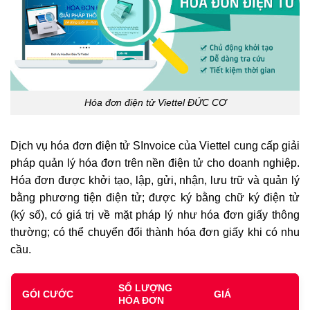
Hóa đơn điện tử Viettel ĐỨC CƠ
Dịch vụ hóa đơn điện tử SInvoice của Viettel cung cấp giải
pháp quản lý hóa đơn trên nền điện tử cho doanh nghiệp.
Hóa đơn được khởi tạo, lập, gửi, nhận, lưu trữ và quản lý
bằng phương tiện điện tử; được ký bằng chữ ký điện tử
(ký số), có giá trị về mặt pháp lý như hóa đơn giấy thông
thường; có thể chuyển đổi thành hóa đơn giấy khi có nhu
cầu.
SỐ LƯỢNG
GÓI CƯỚC
GIÁ
HÓA ĐƠN