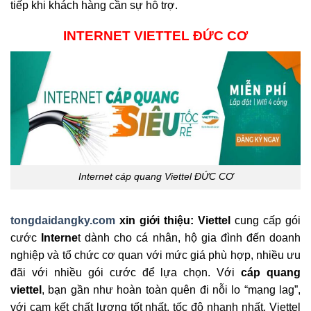
tiếp khi khách hàng cần sự hỗ trợ.
INTERNET VIETTEL ĐỨC CƠ
Internet cáp quang Viettel ĐỨC CƠ
tongdaidangky.com
xin giới thiệu: Viettel
cung cấp gói
cước
Interne
t dành cho cá nhân, hộ gia đình đến doanh
nghiệp và tổ chức cơ quan với mức giá phù hợp, nhiều ưu
đãi với nhiều gói cước để lựa chọn. Với
cáp quang
viettel
, bạn gần như hoàn toàn quên đi nỗi lo “mạng lag”,
với cam kết chất lượng tốt nhất, tốc độ nhanh nhất, Viettel