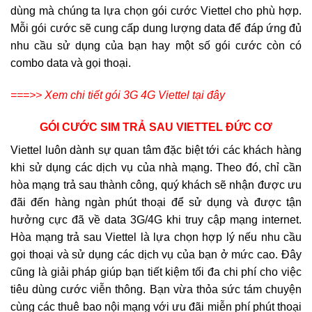
dùng mà chúng ta lựa chọn gói cước Viettel cho phù hợp.
Mỗi gói cước sẽ cung cấp dung lượng data để đáp ứng đủ
nhu cầu sử dụng của bạn hay một số gói cước còn có
combo data và gọi thoại.
===>> Xem chi tiết gói 3G 4G Viettel tại đây
GÓI CƯỚC SIM TRẢ SAU VIETTEL ĐỨC CƠ
Viettel luôn dành sự quan tâm đặc biệt tới các khách hàng
khi sử dụng các dịch vụ của nhà mạng. Theo đó, chỉ cần
hòa mạng trả sau thành công, quý khách sẽ nhận được ưu
đãi đến hàng ngàn phút thoại để sử dụng và được tận
hưởng cực đã về data 3G/4G khi truy cập mạng internet.
Hòa mạng trả sau Viettel là lựa chọn hợp lý nếu nhu cầu
gọi thoại và sử dụng các dịch vụ của bạn ở mức cao. Đây
cũng là giải pháp giúp bạn tiết kiệm tối đa chi phí cho việc
tiêu dùng cước viễn thông. Bạn vừa thỏa sức tám chuyện
cùng các thuê bao nội mạng với ưu đãi miễn phí phút thoại