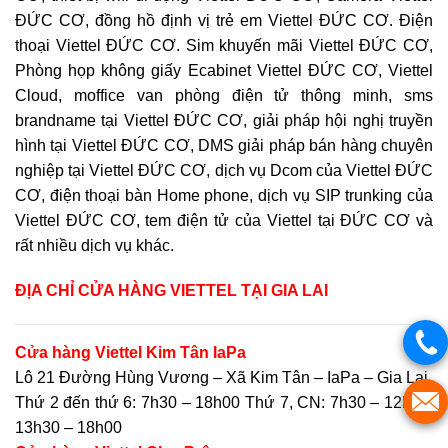
ĐỨC CƠ, đồng hồ định vị trẻ em Viettel ĐỨC CƠ. Điện
thoại Viettel ĐỨC CƠ. Sim khuyến mãi Viettel ĐỨC CƠ,
Phòng họp không giấy Ecabinet Viettel ĐỨC CƠ, Viettel
Cloud, moffice van phòng điện tử thông minh, sms
brandname tại Viettel ĐỨC CƠ, giải pháp hội nghị truyền
hình tại Viettel ĐỨC CƠ, DMS giải pháp bán hàng chuyên
nghiệp tại Viettel ĐỨC CƠ, dịch vụ Dcom của Viettel ĐỨC
CƠ, điện thoại bàn Home phone, dịch vụ SIP trunking của
Viettel ĐỨC CƠ, tem điện tử của Viettel tại ĐỨC CƠ và
rất nhiều dịch vụ khác.
ĐỊA CHỈ CỬA HÀNG VIETTEL
TẠI GIA LAI
Cửa hàng Viettel Kim Tân IaPa
Lô 21 Đường Hùng Vương – Xã Kim Tân – IaPa – Gia Lai
Thứ 2 đến thứ 6: 7h30 – 18h00 Thứ 7, CN: 7h30 – 12h00,
13h30 – 18h00