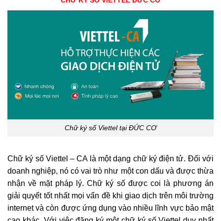
CHỮ KÝ SỐ VIETTEL ĐỨC CƠ
Chữ ký số Viettel tại ĐỨC CƠ
Chữ ký số Viettel – CA là một dạng chữ ký điện tử. Đối với
doanh nghiệp, nó có vai trò như một con dấu và được thừa
nhận về mặt pháp lý. Chữ ký số được coi là phương án
giải quyết tốt nhất mọi vấn đề khi giao dịch trên môi trường
internet và còn được ứng dụng vào nhiều lĩnh vực bảo mật
cao khác. Với việc đăng ký một chữ ký số Viettel duy nhất