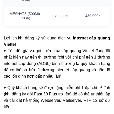
MESHVT3
(500Mb
–
439.000đ
379.000đ
1Gb)
Lợi ích khi đăng ký sử dụng dịch vụ
internet cáp quang
Viettel
♦ Tốc độ, giá và gói cước của cáp quang Viettel đang tốt
nhất hiện nay trên thị trường “chỉ với chi phí trên 1 đường
internet cáp đồng (ADSL) bình thường là quý khách hàng
đã có thể sở hữu 1 đường internet cáp quang với tốc độ
cao, ổn định hơn gấp nhiều lần”.
♦ Quý khách hàng sẽ được tặng miễn phí 1 địa chỉ IP tĩnh
(khi đăng ký gói Fast 30 Plus trở lên) để có thể tự thiết lập
và cài đặt hệ thống Webserver, Mailserver, FTP cơ sở dữ
liệu,…