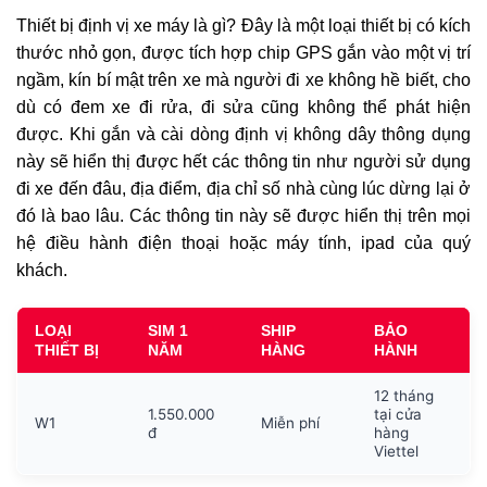
Thiết bị định vị xe máy là gì? Đây là một loại thiết bị có kích
thước nhỏ gọn, được tích hợp chip GPS gắn vào một vị trí
ngầm, kín bí mật trên xe mà người đi xe không hề biết, cho
dù có đem xe đi rửa, đi sửa cũng không thể phát hiện
được. Khi gắn và cài dòng định vị không dây thông dụng
này sẽ hiển thị được hết các thông tin như người sử dụng
đi xe đến đâu, địa điểm, địa chỉ số nhà cùng lúc dừng lại ở
đó là bao lâu. Các thông tin này sẽ được hiển thị trên mọi
hệ điều hành điện thoại hoặc máy tính, ipad của quý
khách.
LOẠI
SIM 1
SHIP
BẢO
THIẾT BỊ
NĂM
HÀNG
HÀNH
12 tháng
1.550.000
tại cửa
W1
Miễn phí
đ
hàng
Viettel