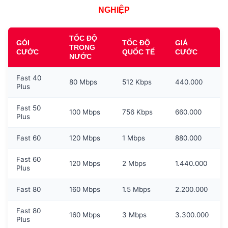
NGHIỆP
TỐC ĐỘ
GÓI
TỐC ĐỘ
GIÁ
TRONG
CƯỚC
QUỐC TẾ
CƯỚC
NƯỚC
Fast 40
80 Mbps
512 Kbps
440.000
Plus
Fast 50
100 Mbps
756 Kbps
660.000
Plus
Fast 60
120 Mbps
1 Mbps
880.000
Fast 60
120 Mbps
2 Mbps
1.440.000
Plus
Fast 80
160 Mbps
1.5 Mbps
2.200.000
Fast 80
160 Mbps
3 Mbps
3.300.000
Plus