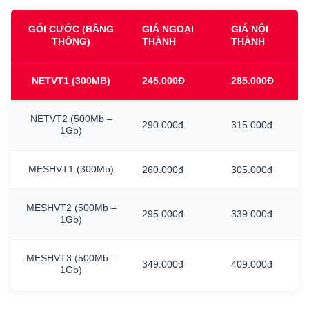
GÓI CƯỚC (BĂNG
GIÁ NGOẠI
GIÁ NỘI
THÔNG)
THÀNH
THÀNH
NETVT1
(300MB)
245.000Đ
285.000Đ
NETVT2
(500Mb
–
290.000đ
315.000đ
1Gb)
MESHVT1
(300Mb)
260.000đ
305.000đ
MESHVT2
(500Mb
–
295.000đ
339.000đ
1Gb)
MESHVT3
(500Mb
–
349.000đ
409.000đ
1Gb)