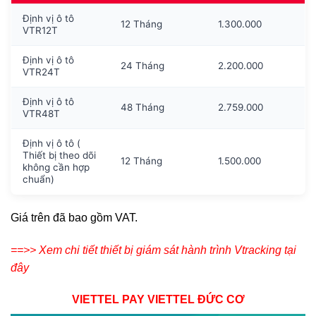
Định vị ô tô
12 Tháng
1.300.000
VTR12T
Định vị ô tô
24 Tháng
2.200.000
VTR24T
Định vị ô tô
48 Tháng
2.759.000
VTR48T
Định vị ô tô (
Thiết bị theo dõi
12 Tháng
1.500.000
không cần hợp
chuẩn)
Giá trên đã bao gồm VAT.
==>> Xem chi tiết thiết bị giám sát hành trình Vtracking tại
đây
VIETTEL PAY VIETTEL ĐỨC CƠ