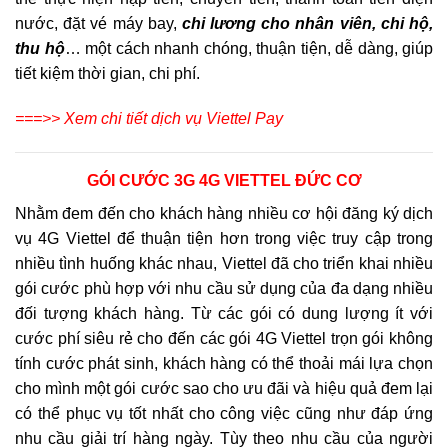
nước, đặt vé máy bay,
chi lương cho nhân viên, chi hộ,
thu hộ
… một cách nhanh chóng, thuận tiện, dễ dàng, giúp
tiết kiệm thời gian, chi phí.
===>> Xem chi tiết dịch vụ Viettel Pay
GÓI CƯỚC 3G 4G VIETTEL ĐỨC CƠ
Nhằm đem đến cho khách hàng nhiều cơ hội đăng ký dịch
vụ 4G Viettel để thuận tiện hơn trong việc truy cập trong
nhiều tình huống khác nhau, Viettel đã cho triển khai nhiều
gói cước phù hợp với nhu cầu sử dụng của đa dạng nhiều
đối tượng khách hàng. Từ các gói có dung lượng ít với
cước phí siêu rẻ cho đến các gói 4G Viettel trọn gói không
tính cước phát sinh, khách hàng có thể thoải mái lựa chọn
cho mình một gói cước sao cho ưu đãi và hiệu quả đem lại
có thể phục vụ tốt nhất cho công việc cũng như đáp ứng
nhu cầu giải trí hàng ngày. Tùy theo nhu cầu của người