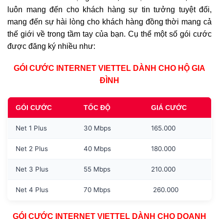
luôn mang đến cho khách hàng sự tin tưởng tuyệt đối,
mang đến sự hài lòng cho khách hàng đồng thời mang cả
thế giới về trong tầm tay của bạn. Cụ thể một số gói cước
được đăng ký nhiều như:
GÓI CƯỚC INTERNET VIETTEL DÀNH CHO HỘ GIA
ĐÌNH
GÓI CƯỚC
TỐC ĐỘ
GIÁ CƯỚC
Net 1 Plus
30 Mbps
165.000
Net 2 Plus
40 Mbps
180.000
Net 3 Plus
55 Mbps
210.000
Net 4 Plus
70 Mbps
260.000
GÓI CƯỚC INTERNET VIETTEL DÀNH CHO DOANH