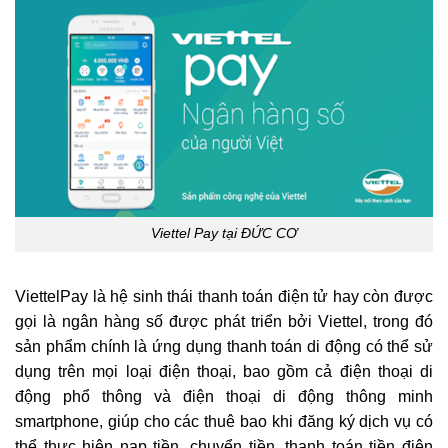
Viettel Pay tại ĐỨC CƠ
ViettelPay là hệ sinh thái thanh toán điện tử hay còn được
gọi là ngân hàng số được phát triển bởi Viettel, trong đó
sản phẩm chính là ứng dụng thanh toán di động có thể sử
dụng trên mọi loại điện thoại, bao gồm cả điện thoại di
động phổ thông và điện thoại di động thông minh
smartphone, giúp cho các thuê bao khi đăng ký dịch vụ có
thể thực hiện nạp tiền, chuyển tiền, thanh toán tiền điện