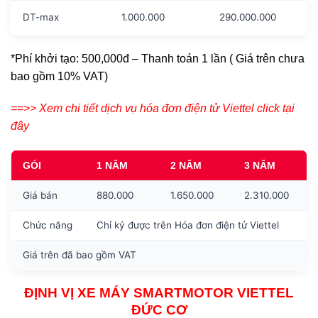
DT-max
1.000.000
290.000.000
*Phí khởi tạo: 500,000đ – Thanh toán 1 lần ( Giá trên chưa
bao gồm 10% VAT)
==>> Xem chi tiết dịch vụ hóa đơn điện tử Viettel click tại
đây
GÓI
1 NĂM
2 NĂM
3 NĂM
Giá bán
880.000
1.650.000
2.310.000
Chức năng
Chỉ ký được trên Hóa đơn điện tử Viettel
Giá trên đã bao gồm VAT
ĐỊNH VỊ XE MÁY SMARTMOTOR VIETTEL
ĐỨC CƠ