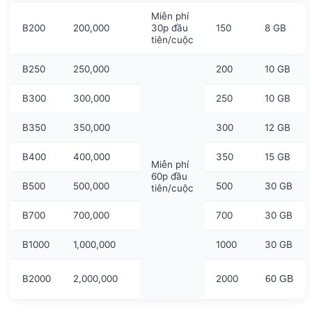
Miễn phí
B200
200,000
30p đầu
150
8 GB
tiên/cuộc
B250
250,000
200
10 GB
B300
300,000
250
10 GB
B350
350,000
300
12 GB
B400
400,000
350
15 GB
Miễn phí
60p đầu
B500
500,000
500
30 GB
tiên/cuộc
B700
700,000
700
30 GB
B1000
1,000,000
1000
30 GB
B2000
2,000,000
2000
60 GB