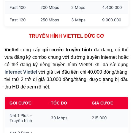
Fast 100
200 Mbps
2 Mbps
4.400.000
Fast 120
250 Mbps
3 Mbps
9.900.000
TRUYỀN HÌNH VIETTEL ĐỨC CƠ
Viettel
cung cấp
gói cước truyền hình
đa dạng, có thể
vừa đăng ký combo chung với đường truyền Internet hoặc
có thể đăng ký riêng truyền hình Viettel khi đã sử dụng
Internet Viettel
với giá tivi đầu tiên chỉ 40.000 đồng/tháng,
tivi thứ 2 trở đi giá 33.000 đồng/tháng, được trang bị đầu
thu HD để xem rõ nét.
GÓI CƯỚC
TỐC ĐỘ
GIÁ CƯỚC
Net 1 Plus +
30 Mbps
215.000
Truyền hình