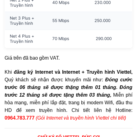
Net 2 Plus +
40 Mbps
230.000
Truyền hình
Net 3 Plus +
55 Mbps
250.000
Truyền hình
Net 4 Plus +
70 Mbps
290.000
Truyền hình
Giá trên đã bao gồm VAT.
Khi
đăng ký Internet và Internet + Truyền hình Viettel,
Quý khách sẽ nhận được khuyến mãi như:
Đóng cước
trước 06 tháng sẽ được thặng thêm 01 tháng. Đóng
trước 12 tháng sẽ được tặng thêm 03 tháng,
Miễn phí
hòa mạng, miễn phí lắp đặt, trang bị modem Wifi, đầu thu
HD để xem truyền hình. Chi tiết liên hệ Hotline:
0964.783.777
(Gói Internet và truyền hình Viettel chi tiết)