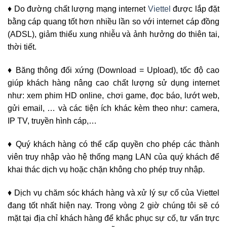
♦ Do đường chất lượng mạng internet
Viettel
được lắp đặt
bằng cáp quang tốt hơn nhiều lần so với internet cáp đồng
(ADSL), giảm thiểu xung nhiễu và ảnh hưởng do thiên tai,
thời tiết.
♦ Băng thông đối xứng (Download = Upload), tốc độ cao
giúp khách hàng nâng cao chất lượng sử dụng internet
như: xem phim HD online, chơi game, đọc báo, lướt web,
gửi email, … và các tiện ích khác kèm theo như: camera,
IP TV, truyền hình cáp,…
♦ Quý khách hàng có thể cấp quyền cho phép các thành
viên truy nhập vào hệ thống mạng LAN của quý khách để
khai thác dịch vụ hoặc chặn không cho phép truy nhập.
♦ Dịch vụ chăm sóc khách hàng và xử lý sự cố của Viettel
đang tốt nhất hiện nay. Trong vòng 2 giờ chúng tôi sẽ có
mặt tại địa chỉ khách hàng để khắc phục sự cố, tư vấn trực