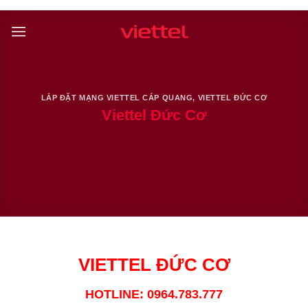
Skip
to
content
LẮP ĐẶT MẠNG VIETTEL CÁP QUANG
,
VIETTEL ĐỨC CƠ
Viettel Đức Cơ
VIETTEL ĐỨC CƠ
HOTLINE: 0964.783.777