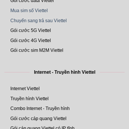
Gói cước data Viettel
Mua sim số Viettel
Chuyển sang trả sau Viettel
Gói cước 5G Viettel
Gói cước 4G Viettel
Gói cước sim M2M Viettel
Internet - Truyền hình Viettel
Internet Viettel
Truyền hình Viettel
Combo Internet - Truyền hình
Gói cước cáp quang Viettel
Gói cáp quang Viettel có IP tĩnh