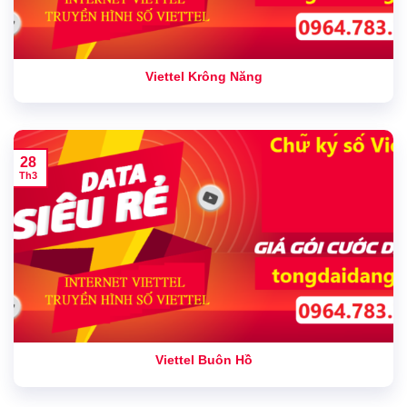
Viettel Krông Năng
28
Th3
Viettel Buôn Hồ