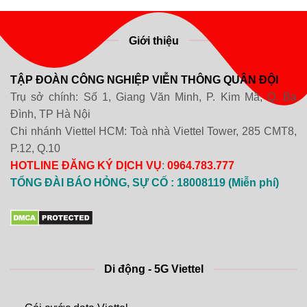
Giới thiệu
TẬP ĐOÀN CÔNG NGHIỆP VIỄN THÔNG QUÂN ĐỘI
Trụ sở chính: Số 1, Giang Văn Minh, P. Kim Mã, Q. Ba
Đình, TP Hà Nội
Chi nhánh Viettel HCM: Toà nhà Viettel Tower, 285 CMT8,
P.12, Q.10
HOTLINE ĐĂNG KÝ DỊCH VỤ
:
0964.783.777
TỔNG ĐÀI BÁO HỎNG, SỰ CỐ : 18008119 (Miễn phí)
Di động - 5G Viettel