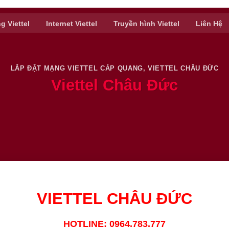
g Viettel
Internet Viettel
Truyền hình Viettel
Liên Hệ
LẮP ĐẶT MẠNG VIETTEL CÁP QUANG
,
VIETTEL CHÂU ĐỨC
Viettel Châu Đức
VIETTEL CHÂU ĐỨC
HOTLINE: 0964.783.777