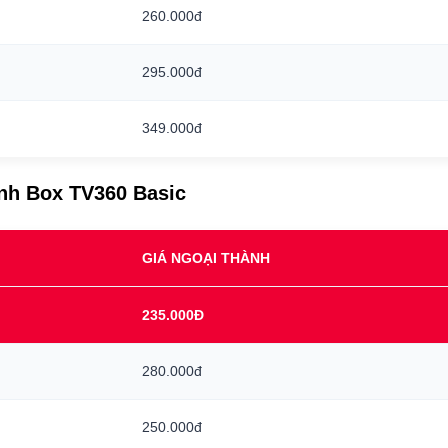
260.000đ
295.000đ
349.000đ
ình Box TV360 Basic
GIÁ NGOẠI THÀNH
235.000Đ
280.000đ
250.000đ