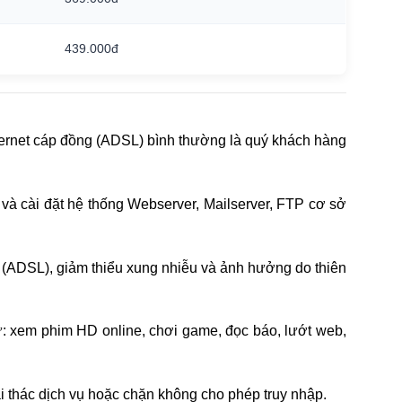
439.000đ
 internet cáp đồng (ADSL) bình thường là quý khách hàng
ập và cài đặt hệ thống Webserver, Mailserver, FTP cơ sở
g (ADSL), giảm thiểu xung nhiễu và ảnh hưởng do thiên
: xem phim HD online, chơi game, đọc báo, lướt web,
 thác dịch vụ hoặc chặn không cho phép truy nhập.