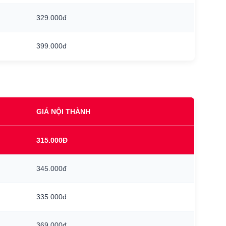
329.000đ
399.000đ
GIÁ NỘI THÀNH
315.000Đ
345.000đ
335.000đ
369.000đ