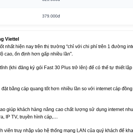
379.000đ
g Viettel
ốt nhất hiện nay trên thị trường “chỉ với chi phí trên 1 đường
ộ cao, ổn định hơn gấp nhiều lần”.
nh (khi đăng ký gói Fast 30 Plus trở lên) để có thể tự thiết l
đặt bằng cáp quang tốt hơn nhiều lần so với internet cáp đồn
cao giúp khách hàng nâng cao chất lượng sử dụng internet như
a, IP TV, truyền hình cáp,…
h viên truy nhập vào hệ thống mạng LAN của quý khách để khai