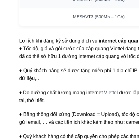
MESHVT3
(500Mb
–
1Gb)
Lợi ích khi đăng ký sử dụng dịch vụ
internet cáp quan
♦ Tốc độ, giá và gói cước của cáp quang Viettel đang t
đã có thể sở hữu 1 đường internet cáp quang với tốc đ
♦ Quý khách hàng sẽ được tặng miễn phí 1 địa chỉ IP tĩ
dữ liệu,…
♦ Do đường chất lượng mạng internet
Viettel
được lắp 
tai, thời tiết.
♦ Băng thông đối xứng (Download = Upload), tốc độ 
gửi email, … và các tiện ích khác kèm theo như: camer
♦ Quý khách hàng có thể cấp quyền cho phép các thàn