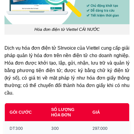
Hóa đơn điện tử Viettel CÁI NƯỚC
Dịch vụ hóa đơn điện tử SInvoice của Viettel cung cấp giải
pháp quản lý hóa đơn trên nền điện tử cho doanh nghiệp.
Hóa đơn được khởi tạo, lập, gửi, nhận, lưu trữ và quản lý
bằng phương tiện điện tử; được ký bằng chữ ký điện tử
(ký số), có giá trị về mặt pháp lý như hóa đơn giấy thông
thường; có thể chuyển đổi thành hóa đơn giấy khi có nhu
cầu.
SỐ LƯỢNG
GÓI CƯỚC
GIÁ
HÓA ĐƠN
DT300
300
297.000