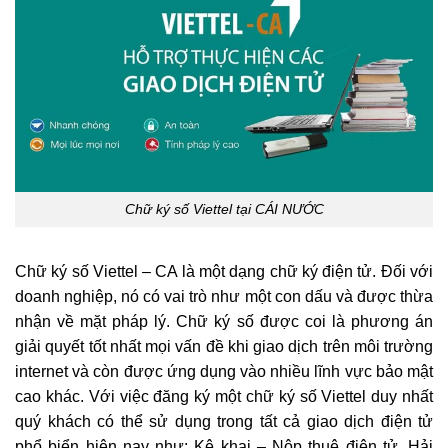
Chữ ký số Viettel tại CÁI NƯỚC
Chữ ký số Viettel – CA là một dạng chữ ký điện tử. Đối với
doanh nghiệp, nó có vai trò như một con dấu và được thừa
nhận về mặt pháp lý. Chữ ký số được coi là phương án
giải quyết tốt nhất mọi vấn đề khi giao dịch trên môi trường
internet và còn được ứng dụng vào nhiều lĩnh vực bảo mật
cao khác. Với việc đăng ký một chữ ký số Viettel duy nhất
quý khách có thể sử dụng trong tất cả giao dịch điện tử
phổ biển hiện nay như: Kê khai – Nộp thuê điên tử, Hải