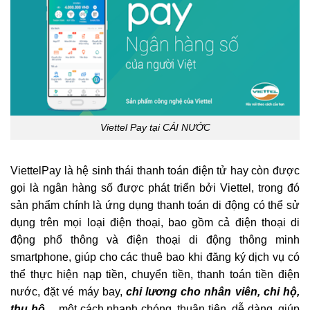
Viettel Pay tại CÁI NƯỚC
ViettelPay là hệ sinh thái thanh toán điện tử hay còn được
gọi là ngân hàng số được phát triển bởi Viettel, trong đó
sản phẩm chính là ứng dụng thanh toán di động có thể sử
dụng trên mọi loại điện thoại, bao gồm cả điện thoại di
động phổ thông và điện thoại di động thông minh
smartphone, giúp cho các thuê bao khi đăng ký dịch vụ có
thể thực hiện nạp tiền, chuyển tiền, thanh toán tiền điện
nước, đặt vé máy bay,
chi lương cho nhân viên, chi hộ,
thu hộ
… một cách nhanh chóng, thuận tiện, dễ dàng, giúp