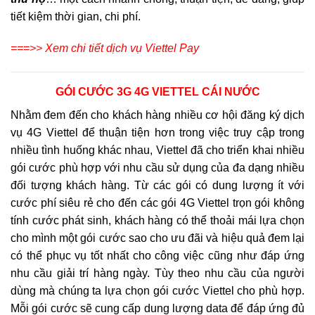
tiết kiệm thời gian, chi phí.
===>> Xem chi tiết dịch vụ Viettel Pay
GÓI CƯỚC 3G 4G VIETTEL CÁI NƯỚC
Nhằm đem đến cho khách hàng nhiều cơ hội đăng ký dịch
vụ 4G Viettel để thuận tiện hơn trong việc truy cập trong
nhiều tình huống khác nhau, Viettel đã cho triển khai nhiều
gói cước phù hợp với nhu cầu sử dụng của đa dạng nhiều
đối tượng khách hàng. Từ các gói có dung lượng ít với
cước phí siêu rẻ cho đến các gói 4G Viettel trọn gói không
tính cước phát sinh, khách hàng có thể thoải mái lựa chọn
cho mình một gói cước sao cho ưu đãi và hiệu quả đem lại
có thể phục vụ tốt nhất cho công việc cũng như đáp ứng
nhu cầu giải trí hàng ngày. Tùy theo nhu cầu của người
dùng mà chúng ta lựa chọn gói cước Viettel cho phù hợp.
Mỗi gói cước sẽ cung cấp dung lượng data để đáp ứng đủ