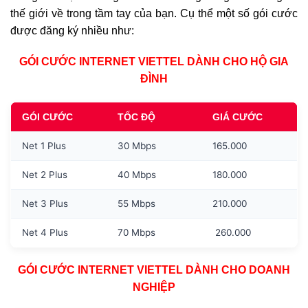
thế giới về trong tầm tay của bạn. Cụ thể một số gói cước
được đăng ký nhiều như:
GÓI CƯỚC INTERNET VIETTEL DÀNH CHO HỘ GIA
ĐÌNH
GÓI CƯỚC
TỐC ĐỘ
GIÁ CƯỚC
Net 1 Plus
30 Mbps
165.000
Net 2 Plus
40 Mbps
180.000
Net 3 Plus
55 Mbps
210.000
Net 4 Plus
70 Mbps
260.000
GÓI CƯỚC INTERNET VIETTEL DÀNH CHO DOANH
NGHIỆP