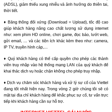
(ADSL), giảm thiểu xung nhiễu và ảnh hưởng do thiên tai,
thời tiết.
♦ Băng thông đối xứng (Download = Upload), tốc độ cao
giúp khách hàng nâng cao chất lượng sử dụng internet
như: xem phim HD online, chơi game, đọc báo, lướt web,
gửi email, … và các tiện ích khác kèm theo như: camera,
IP TV, truyền hình cáp,…
♦ Quý khách hàng có thể cấp quyền cho phép các thành
viên truy nhập vào hệ thống mạng LAN của quý khách để
khai thác dịch vụ hoặc chặn không cho phép truy nhập.
♦ Dịch vụ chăm sóc khách hàng và xử lý sự cố của Viettel
đang tốt nhất hiện nay. Trong vòng 2 giờ chúng tôi sẽ có
mặt tại địa chỉ khách hàng để khắc phục sự cố, tư vấn trực
tiếp khi khách hàng cần sự hỗ trợ.