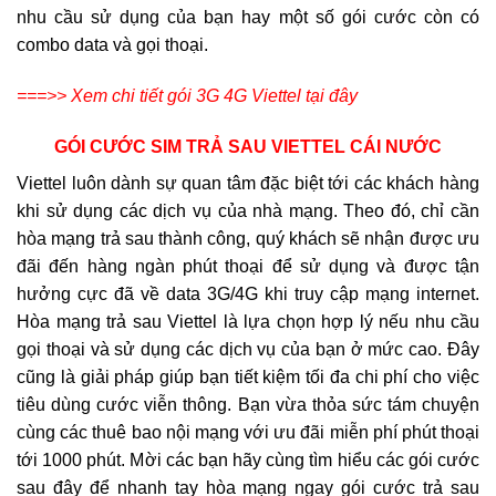
nhu cầu sử dụng của bạn hay một số gói cước còn có
combo data và gọi thoại.
===>> Xem chi tiết gói 3G 4G Viettel tại đây
GÓI CƯỚC SIM TRẢ SAU VIETTEL CÁI NƯỚC
Viettel luôn dành sự quan tâm đặc biệt tới các khách hàng
khi sử dụng các dịch vụ của nhà mạng. Theo đó, chỉ cần
hòa mạng trả sau thành công, quý khách sẽ nhận được ưu
đãi đến hàng ngàn phút thoại để sử dụng và được tận
hưởng cực đã về data 3G/4G khi truy cập mạng internet.
Hòa mạng trả sau Viettel là lựa chọn hợp lý nếu nhu cầu
gọi thoại và sử dụng các dịch vụ của bạn ở mức cao. Đây
cũng là giải pháp giúp bạn tiết kiệm tối đa chi phí cho việc
tiêu dùng cước viễn thông. Bạn vừa thỏa sức tám chuyện
cùng các thuê bao nội mạng với ưu đãi miễn phí phút thoại
tới 1000 phút. Mời các bạn hãy cùng tìm hiểu các gói cước
sau đây để nhanh tay hòa mạng ngay gói cước trả sau