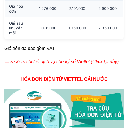
Giá hóa
1.276.000
2.191.000
2.909.000
đơn
Giá sau
khuyễn
1.076.000
1.750.000
2.350.000
mãi
Giá trên đã bao gồm VAT.
==>> Xem chi tiết dịch vụ chữ ký số Viettel (Click tại đây).
HÓA ĐƠN ĐIỆN TỬ VIETTEL CÁI NƯỚC