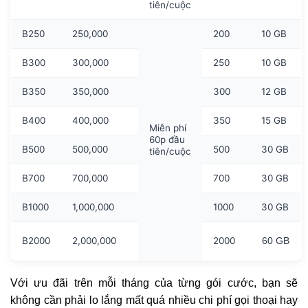
tiên/cuộc
B250
250,000
200
10 GB
B300
300,000
250
10 GB
B350
350,000
300
12 GB
B400
400,000
350
15 GB
Miễn phí
60p đầu
B500
500,000
500
30 GB
tiên/cuộc
B700
700,000
700
30 GB
B1000
1,000,000
1000
30 GB
B2000
2,000,000
2000
60 GB
Với ưu đãi trên mỗi tháng của từng gói cước, bạn sẽ
không cần phải lo lắng mất quá nhiều chi phí gọi thoại hay