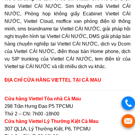
thoại Viettel CÁI NƯỚC. Sim khuyến mãi Viettel CÁI
NƯỚC, Phòng họp không giấy Ecabinet Viettel CÁI
NƯỚC, Viettel Cloud, moffice van phòng điện tử thông
minh, sms brandname tại Viettel CÁI NƯỚC, giải pháp hội
nghị truyền hình tại Viettel CÁI NƯỚC, DMS giải pháp bán
hàng chuyên nghiệp tại Viettel CÁI NƯỚC, dịch vụ Dcom
của Viettel CÁI NƯỚC, điện thoại bàn Home phone, dịch
vụ SIP trunking của Viettel CÁI NƯỚC, tem điện tử của
Viettel tại CÁI NƯỚC và rất nhiều dịch vụ khác.
ĐỊA CHỈ CỬA HÀNG VIETTEL
TẠI CÀ MAU
Cửa hàng Viettel Tòa nhà Cà Mau
298 Trần Hưng Đạo P5 TPCMU
Thứ 2 – CN: 7h00 -18h00
Cửa hàng Viettel Lý Thường Kiệt Cà Mau
307 QL1A, Lý Thường Kiệt, P6, TPCMU