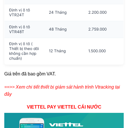
Định vị ô tô
24 Tháng
2.200.000
VTR24T
Định vị ô tô
48 Tháng
2.759.000
VTR48T
Định vị ô tô (
Thiết bị theo dõi
12 Tháng
1.500.000
không cần hợp
chuẩn)
Giá trên đã bao gồm VAT.
==>> Xem chi tiết thiết bị giám sát hành trình Vtracking tại
đây
VIETTEL PAY VIETTEL CÁI NƯỚC