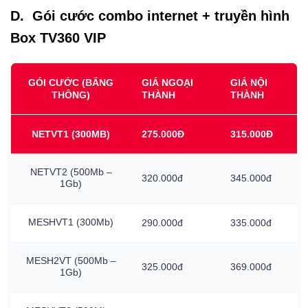
D. Gói cước combo internet + truyền hình
Box TV360 VIP
GÓI CƯỚC (BĂNG
GIÁ NGOẠI
GIÁ NỘI
THÔNG)
THÀNH
THÀNH
NETVT1
(300MB)
275.000Đ
315.000Đ
NETVT2
(500Mb
–
320.000đ
345.000đ
1Gb)
MESHVT1
(300Mb)
290.000đ
335.000đ
MESH2VT
(500Mb
–
325.000đ
369.000đ
1Gb)