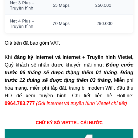
Net 3 Plus +
55 Mbps
250.000
Truyền hình
Net 4 Plus +
70 Mbps
290.000
Truyền hình
Giá trên đã bao gồm VAT.
Khi
đăng ký Internet và Internet + Truyền hình Viettel,
Quý khách sẽ nhận được khuyến mãi như:
Đóng cước
trước 06 tháng sẽ được thặng thêm 01 tháng. Đóng
trước 12 tháng sẽ được tặng thêm 03 tháng,
Miễn phí
hòa mạng, miễn phí lắp đặt, trang bị modem Wifi, đầu thu
HD để xem truyền hình. Chi tiết liên hệ Hotline:
0964.783.777
(Gói Internet và truyền hình Viettel chi tiết)
CHỮ KÝ SỐ VIETTEL CÁI NƯỚC