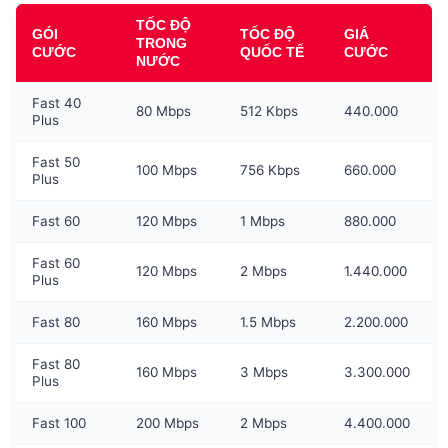
TỐC ĐỘ
GÓI
TỐC ĐỘ
GIÁ
TRONG
CƯỚC
QUỐC TẾ
CƯỚC
NƯỚC
Fast 40
80 Mbps
512 Kbps
440.000
Plus
Fast 50
100 Mbps
756 Kbps
660.000
Plus
Fast 60
120 Mbps
1 Mbps
880.000
Fast 60
120 Mbps
2 Mbps
1.440.000
Plus
Fast 80
160 Mbps
1.5 Mbps
2.200.000
Fast 80
160 Mbps
3 Mbps
3.300.000
Plus
Fast 100
200 Mbps
2 Mbps
4.400.000