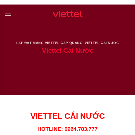
Skip
to
content
LẮP ĐẶT MẠNG VIETTEL CÁP QUANG
,
VIETTEL CÁI NƯỚC
Viettel Cái Nước
VIETTEL CÁI NƯỚC
HOTLINE: 0964.783.777