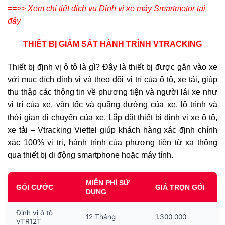
==>> Xem chi tiết dịch vụ Định vị xe máy Smartmotor tại
đây
THIẾT BỊ GIÁM SÁT HÀNH TRÌNH VTRACKING
Thiết bị định vị ô tô là gì? Đây là thiết bị được gắn vào xe
với mục đích định vị và theo dõi vị trí của ô tô, xe tải, giúp
thu thập các thông tin về phương tiện và người lái xe như
vị trí của xe, vận tốc và quãng đường của xe, lộ trình và
thời gian di chuyển của xe. Lắp đặt thiết bị định vị xe ô tô,
xe tải – Vtracking Viettel giúp khách hàng xác định chính
xác 100% vị trị, hành trình của phương tiện từ xa thông
qua thiết bị di động smartphone hoặc máy tính.
MIỄN PHÍ SỬ
GÓI CƯỚC
GIÁ TRỌN GÓI
DỤNG
Định vị ô tô
12 Tháng
1.300.000
VTR12T