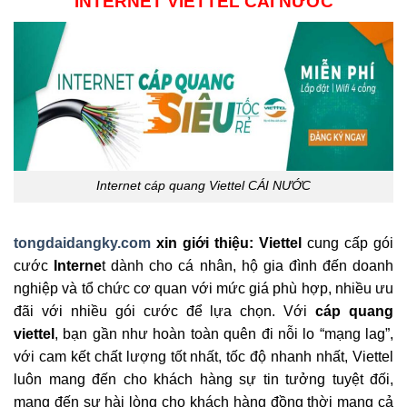
INTERNET VIETTEL CÁI NƯỚC
Internet cáp quang Viettel CÁI NƯỚC
tongdaidangky.com
xin giới thiệu: Viettel
cung cấp gói
cước
Interne
t dành cho cá nhân, hộ gia đình đến doanh
nghiệp và tổ chức cơ quan với mức giá phù hợp, nhiều ưu
đãi với nhiều gói cước để lựa chọn. Với
cáp quang
viettel
, bạn gần như hoàn toàn quên đi nỗi lo “mạng lag”,
với cam kết chất lượng tốt nhất, tốc độ nhanh nhất, Viettel
luôn mang đến cho khách hàng sự tin tưởng tuyệt đối,
mang đến sự hài lòng cho khách hàng đồng thời mang cả