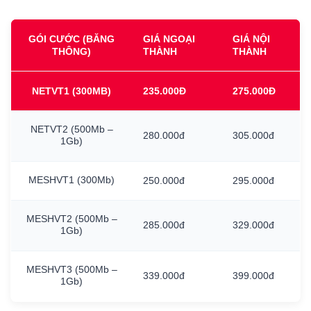
GÓI CƯỚC (BĂNG
GIÁ NGOẠI
GIÁ NỘI
THÔNG)
THÀNH
THÀNH
NETVT1
(300MB)
235.000Đ
275.000Đ
NETVT2
(500Mb
–
280.000đ
305.000đ
1Gb)
MESHVT1
(300Mb)
250.000đ
295.000đ
MESHVT2
(500Mb
–
285.000đ
329.000đ
1Gb)
MESHVT3
(500Mb
–
339.000đ
399.000đ
1Gb)