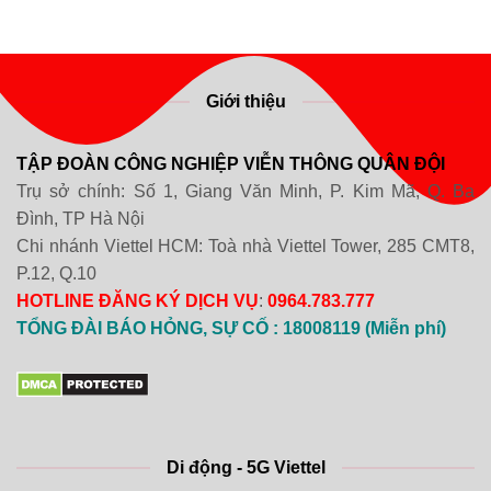
Giới thiệu
TẬP ĐOÀN CÔNG NGHIỆP VIỄN THÔNG QUÂN ĐỘI
Trụ sở chính: Số 1, Giang Văn Minh, P. Kim Mã, Q. Ba
Đình, TP Hà Nội
Chi nhánh Viettel HCM: Toà nhà Viettel Tower, 285 CMT8,
P.12, Q.10
HOTLINE ĐĂNG KÝ DỊCH VỤ
:
0964.783.777
TỔNG ĐÀI BÁO HỎNG, SỰ CỐ : 18008119 (Miễn phí)
Di động - 5G Viettel