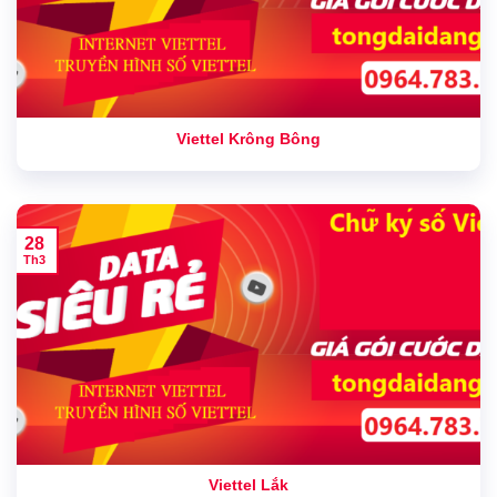
Viettel Krông Bông
28
Th3
Viettel Lắk