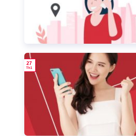
27
Th1