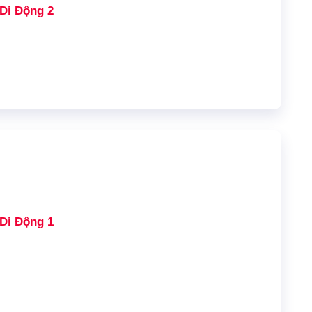
Di Động 2
Di Động 1