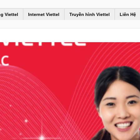
g Viettel
Internet Viettel
Truyền hình Viettel
Liên Hệ