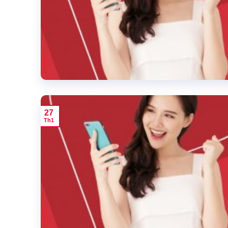
27
Th1