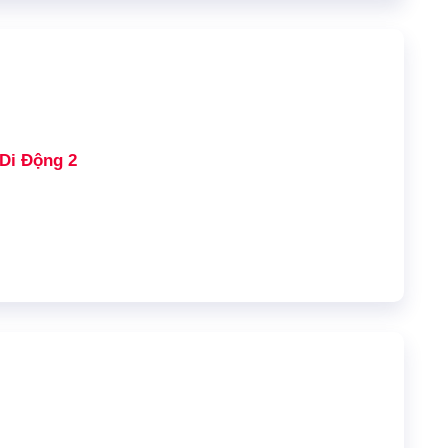
Di Động 2