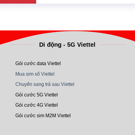
Di động - 5G Viettel
N
Gói cước data Viettel
Mua sim số Viettel
a
Chuyển sang trả sau Viettel
5
Gói cước 5G Viettel
Gói cước 4G Viettel
Gói cước sim M2M Viettel
n