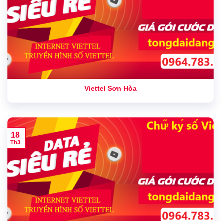
Viettel Sơn Hòa
18
Th3