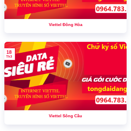
Viettel Đông Hòa
18
Th3
Viettel Sông Cầu