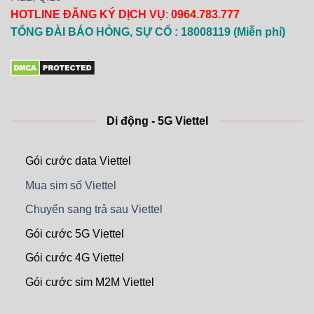
HOTLINE ĐĂNG KÝ DỊCH VỤ
:
0964.783.777
TỔNG ĐÀI BÁO HỎNG, SỰ CỐ : 18008119 (Miễn phí)
Di động - 5G Viettel
Gói cước data Viettel
Mua sim số Viettel
Chuyển sang trả sau Viettel
Gói cước 5G Viettel
Gói cước 4G Viettel
Gói cước sim M2M Viettel