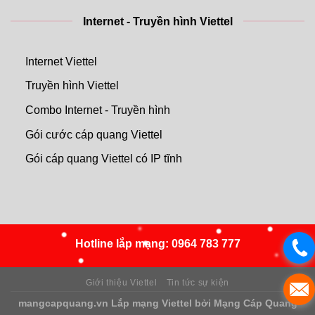
Internet - Truyền hình Viettel
Internet Viettel
Truyền hình Viettel
Combo Internet - Truyền hình
Gói cước cáp quang Viettel
Gói cáp quang Viettel có IP tĩnh
Hotline lắp mạng:
0964 783 777
Giới thiệu Viettel
Tin tức sự kiện
mangcapquang.vn
Lắp mạng Viettel
bởi
Mạng Cáp Quang