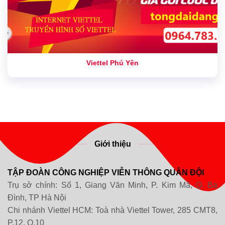
Viettel Phú Yên
Giới thiệu
TẬP ĐOÀN CÔNG NGHIỆP VIỄN THÔNG QUÂN ĐỘI
Trụ sở chính: Số 1, Giang Văn Minh, P. Kim Mã, Q. Ba
Đình, TP Hà Nội
Chi nhánh Viettel HCM: Toà nhà Viettel Tower, 285 CMT8,
P.12, Q.10