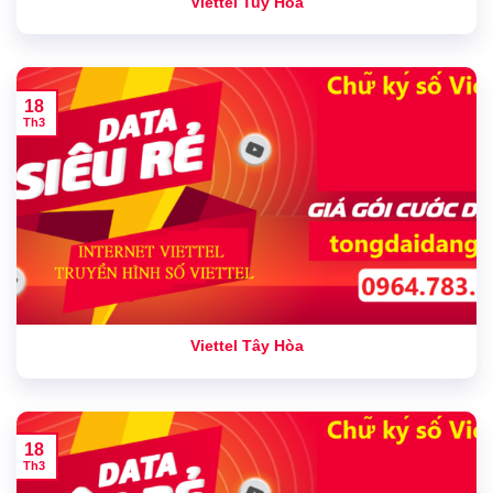
Viettel Tuy Hòa
18
Th3
Viettel Tây Hòa
18
Th3